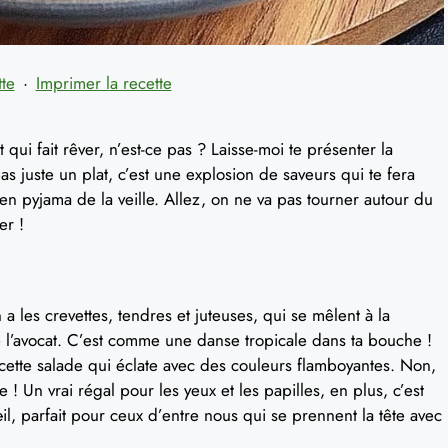
tte
·
Imprimer la recette
 qui fait rêver, n’est-ce pas ? Laisse-moi te présenter la
pas juste un plat, c’est une explosion de saveurs qui te fera
en pyjama de la veille. Allez, on ne va pas tourner autour du
er !
 les crevettes, tendres et juteuses, qui se mêlent à la
l’avocat. C’est comme une danse tropicale dans ta bouche !
t cette salade qui éclate avec des couleurs flamboyantes. Non,
e ! Un vrai régal pour les yeux et les papilles, en plus, c’est
œil, parfait pour ceux d’entre nous qui se prennent la tête avec