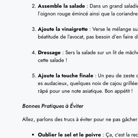
Assemble la salade
: Dans un grand saladie
l’oignon rouge émincé ainsi que la coriandre.
Ajoute la vinaigrette
: Verse le mélange sur
béatitude de l’avocat, pas besoin d’en faire d
Dressage
: Sers la salade sur un lit de mâc
cette salade !
Ajoute la touche finale
: Un peu de zeste de 
es audacieux, quelques noix de cajou grill
râpé pour une note asiatique. Bon appétit !
Bonnes Pratiques à Éviter
Allez, parlons des trucs à éviter pour ne pas gâcher 
Oublier le sel et le poivre
: Ça, c’est la re