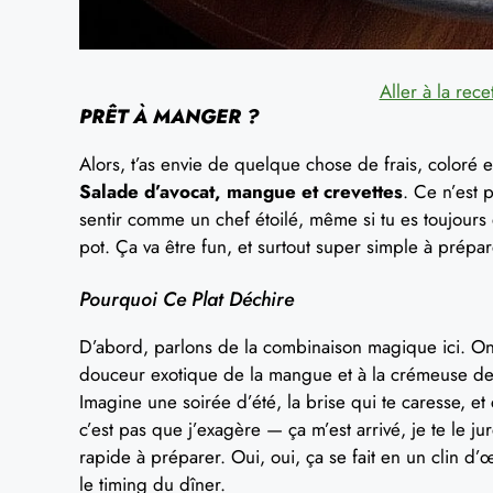
Aller à la rece
PRÊT À MANGER ?
Alors, t’as envie de quelque chose de frais, coloré et
Salade d’avocat, mangue et crevettes
. Ce n’est 
sentir comme un chef étoilé, même si tu es toujours 
pot. Ça va être fun, et surtout super simple à prépar
Pourquoi Ce Plat Déchire
D’abord, parlons de la combinaison magique ici. On a
douceur exotique de la mangue et à la crémeuse de 
Imagine une soirée d’été, la brise qui te caresse, e
c’est pas que j’exagère — ça m’est arrivé, je te le jur
rapide à préparer. Oui, oui, ça se fait en un clin d’
le timing du dîner.