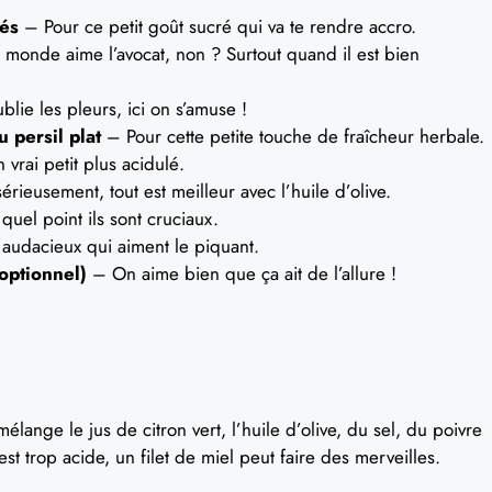
és
– Pour ce petit goût sucré qui va te rendre accro.
 monde aime l’avocat, non ? Surtout quand il est bien
lie les pleurs, ici on s’amuse !
 persil plat
– Pour cette petite touche de fraîcheur herbale.
vrai petit plus acidulé.
rieusement, tout est meilleur avec l’huile d’olive.
quel point ils sont cruciaux.
audacieux qui aiment le piquant.
optionnel)
– On aime bien que ça ait de l’allure !
élange le jus de citron vert, l’huile d’olive, du sel, du poivre
 est trop acide, un filet de miel peut faire des merveilles.