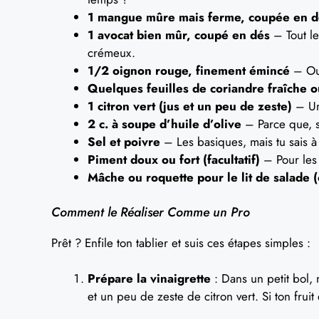
1 mangue mûre mais ferme, coupée en d
1 avocat bien mûr, coupé en dés
– Tout le
crémeux.
1/2 oignon rouge, finement émincé
– Oub
Quelques feuilles de coriandre fraîche ou
1 citron vert (jus et un peu de zeste)
– Un 
2 c. à soupe d’huile d’olive
– Parce que, sé
Sel et poivre
– Les basiques, mais tu sais à 
Piment doux ou fort (facultatif)
– Pour les 
Mâche ou roquette pour le lit de salade (
Comment le Réaliser Comme un Pro
Prêt ? Enfile ton tablier et suis ces étapes simples :
Prépare la vinaigrette
: Dans un petit bol, m
et un peu de zeste de citron vert. Si ton fruit