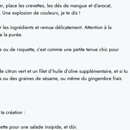
r, place les crevettes, les dés de mangue et d’avocat,
 Une explosion de couleurs, je te dis !
 les ingrédients et remue délicatement. Attention à la
e la purée.
he ou de roquette, c’est comme une petite tenue chic pour
citron vert et un filet d’huile d’olive supplémentaire, et si tu
ées ou des graines de sésame, ou même du gingembre frais
ta création :
cette pour une salade insipide, et dûr.