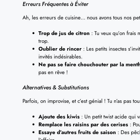
Erreurs Fréquentes à Éviter
Ah, les erreurs de cuisine… nous avons tous nos pet
Trop de jus de citron
: Tu veux qu’on frais 
trop.
Oublier de rincer
: Les petits insectes s’invi
invités indésirables.
Ne pas se faire chouchouter par la ment
pas en rêve !
Alternatives & Substitutions
Parfois, on improvise, et c’est génial ! Tu n’as pas to
Ajoute des kiwis
: Un petit twist acide qui v
Remplace les raisins par des cerises
: Po
Essaye d’autres fruits de saison
: Des pêc