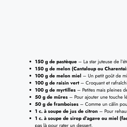
150 g de pastèque
– La star juteuse de l’é
150 g de melon (Cantaloup ou Charentai
100 g de melon miel
– Un petit goût de mie
100 g de raisin vert
– Croquant et rafraîchi
100 g de myrtilles
– Petites mais pleines de
50 g de mûres
– Pour ajouter une touche l
50 g de framboises
– Comme un câlin pour
1 c. à soupe de jus de citron
– Pour rehauss
1 c. à soupe de sirop d’agave ou miel (fac
pas là pour rater un dessert.