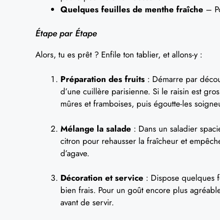
Quelques feuilles de menthe fraîche
– Po
Étape par Étape
Alors, tu es prêt ? Enfile ton tablier, et allons-y :
Préparation des fruits
: Démarre par découp
d’une cuillère parisienne. Si le raisin est gro
mûres et framboises, puis égoutte-les soign
Mélange la salade
: Dans un saladier spacie
citron pour rehausser la fraîcheur et empêcher
d’agave.
Décoration et service
: Dispose quelques fe
bien frais. Pour un goût encore plus agréabl
avant de servir.