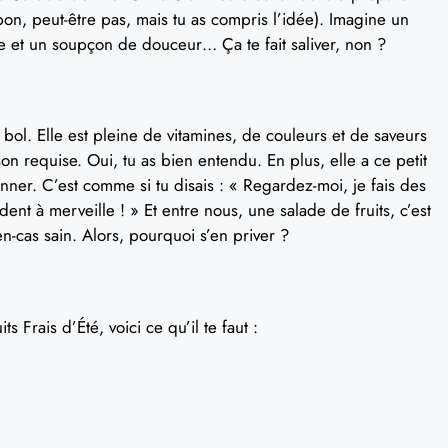
on, peut-être pas, mais tu as compris l’idée). Imagine un
he et un soupçon de douceur… Ça te fait saliver, non ?
 bol. Elle est pleine de vitamines, de couleurs et de saveurs
on requise. Oui, tu as bien entendu. En plus, elle a ce petit
nner. C’est comme si tu disais : « Regardez-moi, je fais des
ent à merveille ! » Et entre nous, une salade de fruits, c’est
’en-cas sain. Alors, pourquoi s’en priver ?
 Frais d’Été, voici ce qu’il te faut :