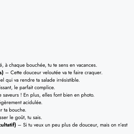
té, à chaque bouchée, tu te sens en vacances.
s)
– Cette douceur veloutée va te faire craquer.
l qui va rendre ta salade irrésistible.
ssant, le parfait complice.
 saveurs ! En plus, elles font bien en photo.
égèrement acidulée.
 ta bouche.
er le goût, tu sais.
ultatif)
– Si tu veux un peu plus de douceur, mais on n’est