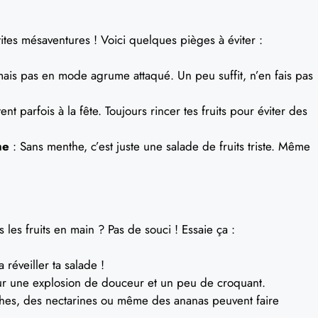
ites mésaventures ! Voici quelques pièges à éviter :
mais pas en mode agrume attaqué. Un peu suffit, n’en fais pas
tent parfois à la fête. Toujours rincer tes fruits pour éviter des
he
: Sans menthe, c’est juste une salade de fruits triste. Même
us les fruits en main ? Pas de souci ! Essaie ça :
a réveiller ta salade !
ur une explosion de douceur et un peu de croquant.
hes, des nectarines ou même des ananas peuvent faire