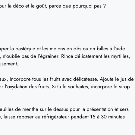
ur la déco et le goût, parce que pourquoi pas ?
er la pastèque et les melons en dés ou en billes à l’aide
s, n’oublie pas de l’égrainer. Rince délicatement les myrtilles,
eusement.
ux, incorpore tous les fruits avec délicatesse. Ajoute le jus de
 l’oxydation des fruits. Si tu le souhaites, incorpore le sirop
uilles de menthe sur le dessus pour la présentation et sers
e, laisse reposer au réfrigérateur pendant 15 à 30 minutes