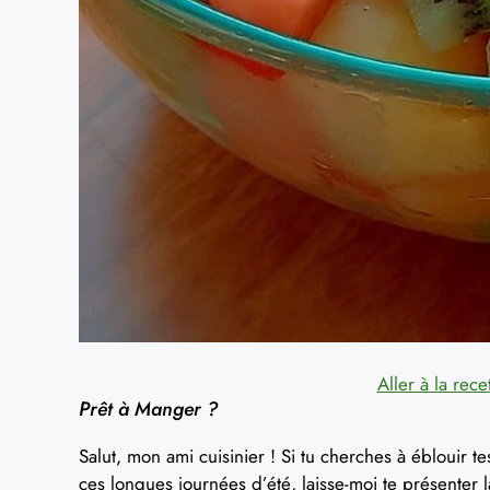
Aller à la rece
Prêt à Manger ?
Salut, mon ami cuisinier ! Si tu cherches à éblouir t
ces longues journées d’été, laisse-moi te présenter 