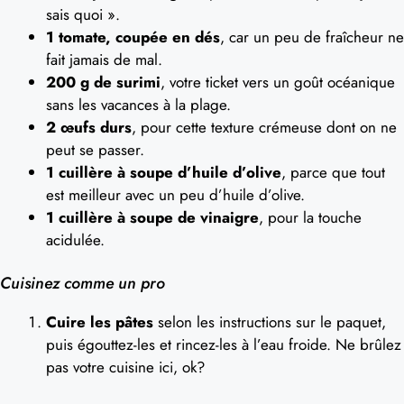
sais quoi ».
1 tomate, coupée en dés
, car un peu de fraîcheur ne
fait jamais de mal.
200 g de surimi
, votre ticket vers un goût océanique
sans les vacances à la plage.
2 œufs durs
, pour cette texture crémeuse dont on ne
peut se passer.
1 cuillère à soupe d’huile d’olive
, parce que tout
est meilleur avec un peu d’huile d’olive.
1 cuillère à soupe de vinaigre
, pour la touche
acidulée.
Cuisinez comme un pro
Cuire les pâtes
selon les instructions sur le paquet,
puis égouttez-les et rincez-les à l’eau froide. Ne brûlez
pas votre cuisine ici, ok?