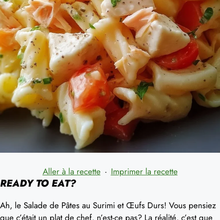
Aller à la recette
·
Imprimer la recette
READY TO EAT?
Ah, le Salade de Pâtes au Surimi et Œufs Durs! Vous pensiez
que c’était un plat de chef, n’est-ce pas? La réalité, c’est que