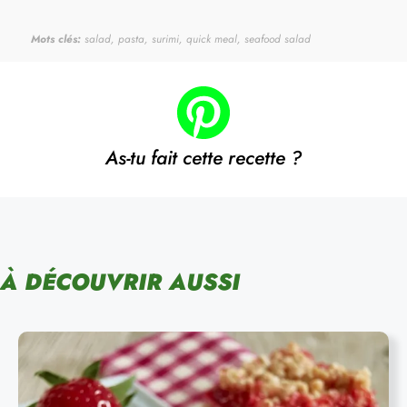
Mots clés:
salad, pasta, surimi, quick meal, seafood salad
As-tu fait cette recette ?
À DÉCOUVRIR AUSSI