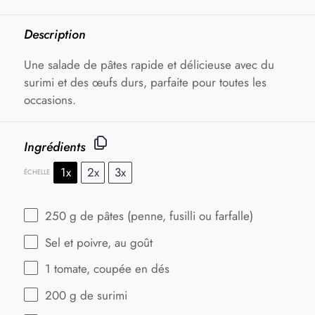
Description
Une salade de pâtes rapide et délicieuse avec du
surimi et des œufs durs, parfaite pour toutes les
occasions.
Ingrédients
1x
2x
3x
ÉCHELLE
250 g
de pâtes (penne, fusilli ou farfalle)
Sel et poivre, au goût
1
tomate, coupée en dés
200 g
de surimi