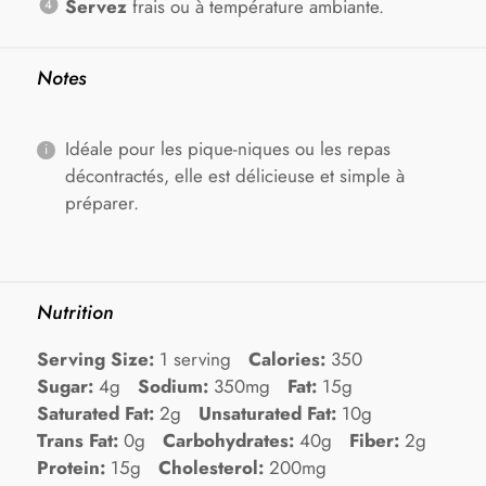
Servez
frais ou à température ambiante.
Notes
Idéale pour les pique-niques ou les repas
décontractés, elle est délicieuse et simple à
préparer.
Nutrition
Serving Size:
1 serving
Calories:
350
Sugar:
4g
Sodium:
350mg
Fat:
15g
Saturated Fat:
2g
Unsaturated Fat:
10g
Trans Fat:
0g
Carbohydrates:
40g
Fiber:
2g
Protein:
15g
Cholesterol:
200mg