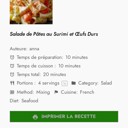
Salade de Pâtes au Surimi et Œufs Durs
Auteure:
anna
Temps de préparation:
10 minutes
Temps de cuisson :
10 minutes
Temps total:
20 minutes
Portions :
4
servings
Category:
Salad
1
x
Method:
Mixing
Cuisine:
French
Diet:
Seafood
IMPRIMER LA RECETTE