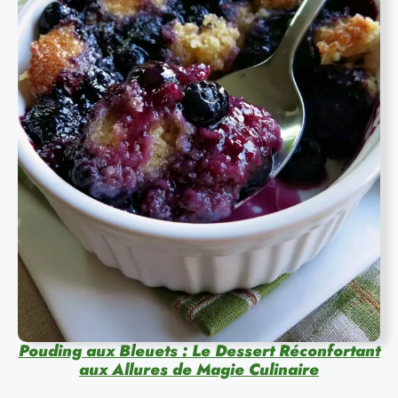
Pouding aux Bleuets : Le Dessert Réconfortant
aux Allures de Magie Culinaire