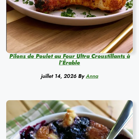
Pilons de Poulet au Four Ultra Croustillants à
l’Érable
juillet 14, 2026
By
Anna