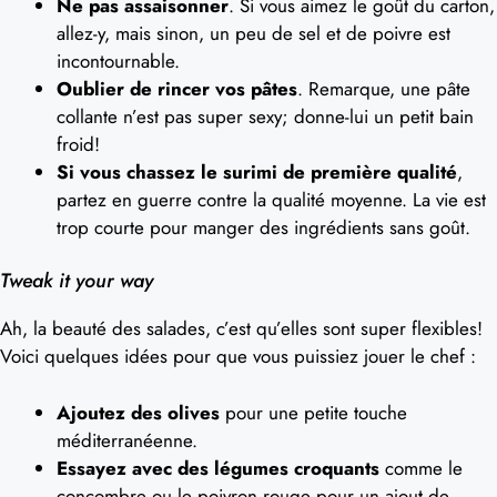
Ne pas assaisonner
. Si vous aimez le goût du carton,
allez-y, mais sinon, un peu de sel et de poivre est
incontournable.
Oublier de rincer vos pâtes
. Remarque, une pâte
collante n’est pas super sexy; donne-lui un petit bain
froid!
Si vous chassez le surimi de première qualité
,
partez en guerre contre la qualité moyenne. La vie est
trop courte pour manger des ingrédients sans goût.
Tweak it your way
Ah, la beauté des salades, c’est qu’elles sont super flexibles!
Voici quelques idées pour que vous puissiez jouer le chef :
Ajoutez des olives
pour une petite touche
méditerranéenne.
Essayez avec des légumes croquants
comme le
concombre ou le poivron rouge pour un ajout de