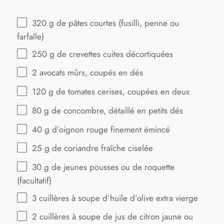
320 g
de pâtes courtes (fusilli, penne ou
farfalle)
250 g
de crevettes cuites décortiquées
2
avocats mûrs, coupés en dés
120 g
de tomates cerises, coupées en deux
80 g
de concombre, détaillé en petits dés
40 g
d’oignon rouge finement émincé
25 g
de coriandre fraîche ciselée
30 g
de jeunes pousses ou de roquette
(facultatif)
3
cuillères à soupe d’huile d’olive extra vierge
2
cuillères à soupe de jus de citron jaune ou