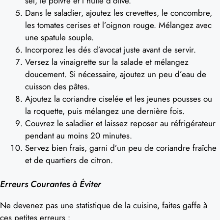
sel, le poivre et l’huile d’olive.
Dans le saladier, ajoutez les crevettes, le concombre,
les tomates cerises et l’oignon rouge. Mélangez avec
une spatule souple.
Incorporez les dés d’avocat juste avant de servir.
Versez la vinaigrette sur la salade et mélangez
doucement. Si nécessaire, ajoutez un peu d’eau de
cuisson des pâtes.
Ajoutez la coriandre ciselée et les jeunes pousses ou
la roquette, puis mélangez une dernière fois.
Couvrez le saladier et laissez reposer au réfrigérateur
pendant au moins 20 minutes.
Servez bien frais, garni d’un peu de coriandre fraîche
et de quartiers de citron.
Erreurs Courantes à Éviter
Ne devenez pas une statistique de la cuisine, faites gaffe à
ces petites erreurs :