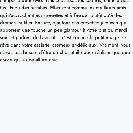
n’importe quel style, mais choisissez-les courtes, comme des
fusillis ou des farfalles. Elles sont comme les meilleurs amis
qui s’accrochent aux crevettes et à l’avocat plutôt qu’à des
drames inutiles. Ensuite, ajoutons ces crevettes juteuses qui
apportent une touche un peu glamour à votre plat du mardi
soir. Et parlons de l’avocat – c’est comme le petit nuage de
rêve dans votre assiette, crémeux et délicieux. Vraiment, vous
n’avez pas besoin d’être un chef étoilé pour réaliser quelque
chose qui a une allure chic.