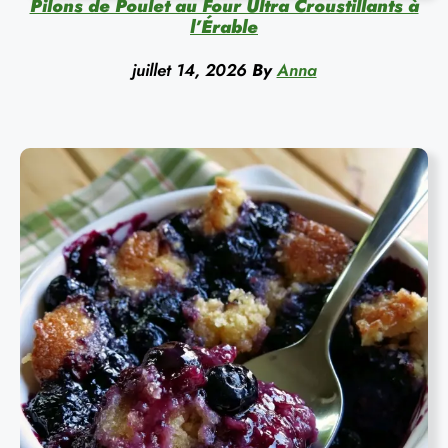
Pilons de Poulet au Four Ultra Croustillants à
l’Érable
juillet 14, 2026
By
Anna