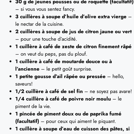
30 g de jeunes pousses ou de roquette (facultatif)
– si vous vous sentez fancy.
3 cuillères à soupe d’huile d’olive extra vierge
–
le nectar de la cuisine.
2 cuillères à soupe de jus de citron jaune ou vert
– pour une touche d’acidité.
1 cuillère à café de zeste de citron finement râpé
– on veut du peps, pas du plouf.
1 cuillère à café de moutarde douce ou à
l’ancienne
– le petit goût surprise.
1 petite gousse d’ail râpée ou pressée
– hello,
saveurs!
1/2 cuillère à café de sel fin
– ne soyez pas avare!
1/4 cuillère à café de poivre noir moulu
– le
piment de la vie.
1 pincée de piment doux ou de paprika fumé
(facultatif)
– pour ceux qui aiment le piquant.
1 cuillère à soupe d’eau de cuisson des pâtes, si