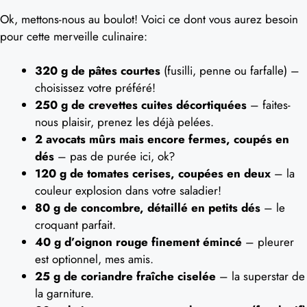
Ok, mettons-nous au boulot! Voici ce dont vous aurez besoin
pour cette merveille culinaire:
320 g de pâtes courtes
(fusilli, penne ou farfalle) –
choisissez votre préféré!
250 g de crevettes cuites décortiquées
– faites-
nous plaisir, prenez les déjà pelées.
2 avocats mûrs mais encore fermes, coupés en
dés
– pas de purée ici, ok?
120 g de tomates cerises, coupées en deux
– la
couleur explosion dans votre saladier!
80 g de concombre, détaillé en petits dés
– le
croquant parfait.
40 g d’oignon rouge finement émincé
– pleurer
est optionnel, mes amis.
25 g de coriandre fraîche ciselée
– la superstar de
la garniture.