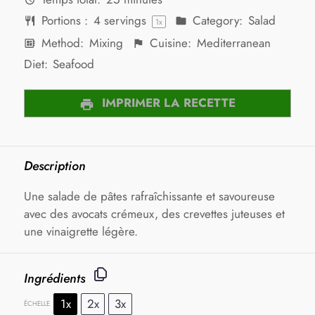
Portions :
4
servings
Category:
Salad
1
x
Method:
Mixing
Cuisine:
Mediterranean
Diet:
Seafood
IMPRIMER LA RECETTE
Description
Une salade de pâtes rafraîchissante et savoureuse
avec des avocats crémeux, des crevettes juteuses et
une vinaigrette légère.
Ingrédients
1x
2x
3x
ÉCHELLE