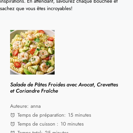
inspirations. En attendant, savourez chaque bouchée et
sachez que vous êtes incroyables!
Salade de Pâtes Froides avec Avocat, Crevettes
et Coriandre Fraîche
Auteure:
anna
Temps de préparation:
15 minutes
Temps de cuisson :
10 minutes
Temps total:
25 minutes