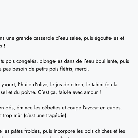
ans une grande casserole d’eau salée, puis égoutte-les et
i !
tits pois congelés, plonge-les dans de l’eau bouillante, puis
 pas besoin de petits pois flétris, merci.
ourt, l’huile d’olive, le jus de citron, le tahini (ou la
sel et du poivre. C’est ça, fais-le avec amour !
 dés, émince les cébettes et coupe l’avocat en cubes.
 trop mûr (c’est une tragédie).
e les pâtes froides, puis incorpore les pois chiches et les