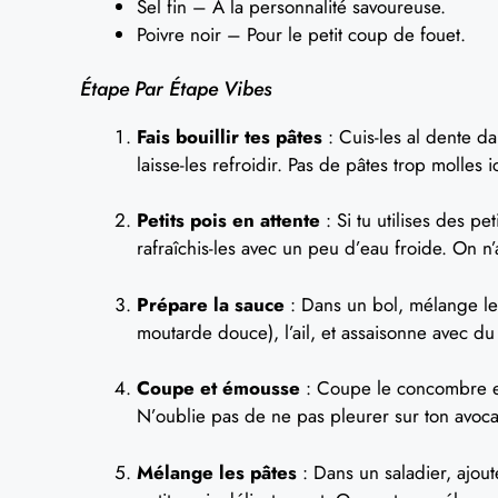
Sel fin – À la personnalité savoureuse.
Poivre noir – Pour le petit coup de fouet.
Étape Par Étape Vibes
Fais bouillir tes pâtes
: Cuis-les al dente d
laisse-les refroidir. Pas de pâtes trop molles ic
Petits pois en attente
: Si tu utilises des pe
rafraîchis-les avec un peu d’eau froide. On n’a
Prépare la sauce
: Dans un bol, mélange le ya
moutarde douce), l’ail, et assaisonne avec du 
Coupe et émousse
: Coupe le concombre en
N’oublie pas de ne pas pleurer sur ton avocat
Mélange les pâtes
: Dans un saladier, ajout