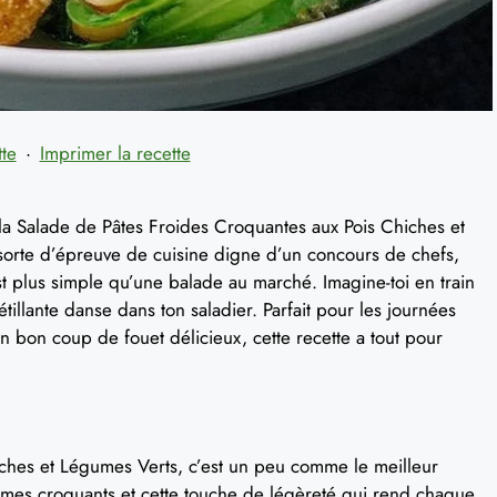
tte
·
Imprimer la recette
 la Salade de Pâtes Froides Croquantes aux Pois Chiches et
 sorte d’épreuve de cuisine digne d’un concours de chefs,
t plus simple qu’une balade au marché. Imagine-toi en train
illante danse dans ton saladier. Parfait pour les journées
n bon coup de fouet délicieux, cette recette a tout pour
ches et Légumes Verts, c’est un peu comme le meilleur
umes croquants et cette touche de légèreté qui rend chaque