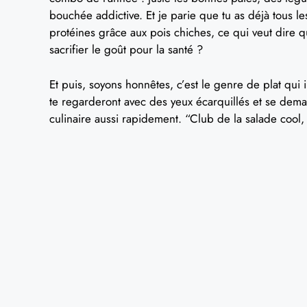
bouchée addictive. Et je parie que tu as déjà tous le
protéines grâce aux pois chiches, ce qui veut dire qu
sacrifier le goût pour la santé ?
Et puis, soyons honnêtes, c’est le genre de plat qu
te regarderont avec des yeux écarquillés et se dem
culinaire aussi rapidement. “Club de la salade cool, 