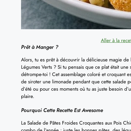
Aller à la rece
Prêt à Manger ?
Alors, tu es prêt à découvrir la délicieuse magie de
Légumes Verts ? Si tu pensais que ce plat était une
détrompe-toi ! Cet assemblage coloré et croquant es
de siroter une limonade pendant que cette salade pét
d’été ou pour ces moments où tu as juste besoin d’u
plaire.
Pourquoi Cette Recette Est Awesome
La Salade de Pâtes Froides Croquantes aux Pois Chi
combo de l’année : juste les bonnes pâtes, des lég