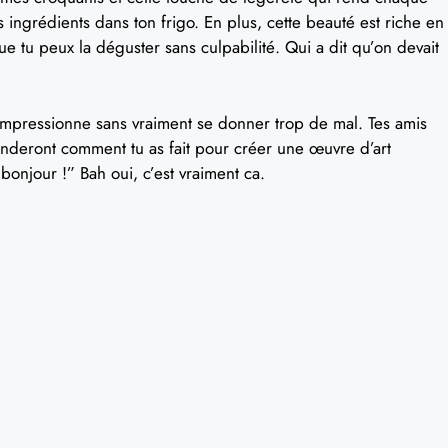
s ingrédients dans ton frigo. En plus, cette beauté est riche en
e tu peux la déguster sans culpabilité. Qui a dit qu’on devait
i impressionne sans vraiment se donner trop de mal. Tes amis
anderont comment tu as fait pour créer une œuvre d’art
bonjour !” Bah oui, c’est vraiment ca.