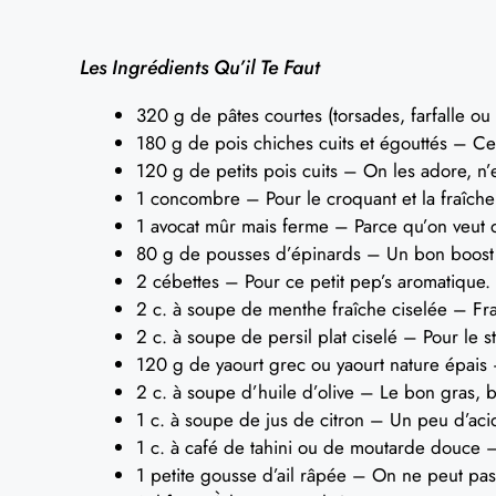
Les Ingrédients Qu’il Te Faut
320 g de pâtes courtes (torsades, farfalle ou
180 g de pois chiches cuits et égouttés – Ces
120 g de petits pois cuits – On les adore, n’
1 concombre – Pour le croquant et la fraîche
1 avocat mûr mais ferme – Parce qu’on veut 
80 g de pousses d’épinards – Un bon boos
2 cébettes – Pour ce petit pep’s aromatique.
2 c. à soupe de menthe fraîche ciselée – Fra
2 c. à soupe de persil plat ciselé – Pour le st
120 g de yaourt grec ou yaourt nature épais 
2 c. à soupe d’huile d’olive – Le bon gras, 
1 c. à soupe de jus de citron – Un peu d’acidi
1 c. à café de tahini ou de moutarde douce –
1 petite gousse d’ail râpée – On ne peut pas a