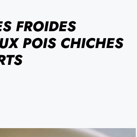
ES FROIDES
X POIS CHICHES
RTS