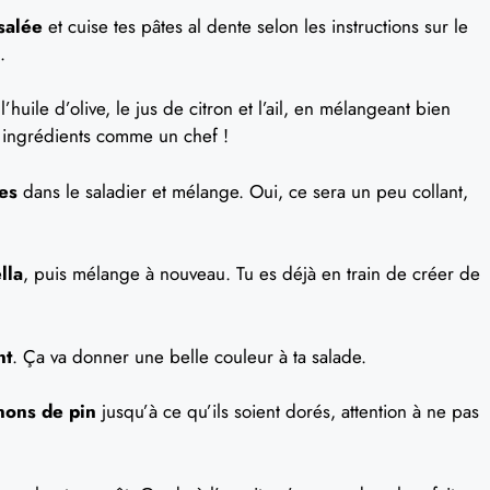
salée
et cuise tes pâtes al dente selon les instructions sur le
.
’huile d’olive, le jus de citron et l’ail, en mélangeant bien
 ingrédients comme un chef !
es
dans le saladier et mélange. Oui, ce sera un peu collant,
lla
, puis mélange à nouveau. Tu es déjà en train de créer de
nt
. Ça va donner une belle couleur à ta salade.
gnons de pin
jusqu’à ce qu’ils soient dorés, attention à ne pas