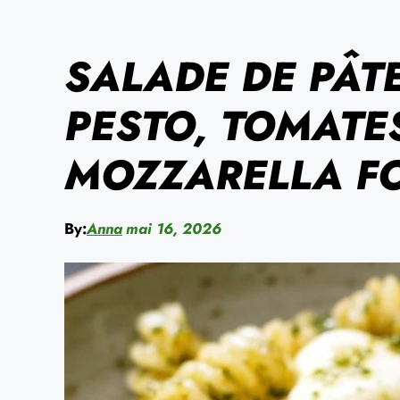
SALADE DE PÂT
PESTO, TOMATE
MOZZARELLA F
By:
Anna
mai 16, 2026