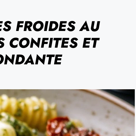
ES FROIDES AU
S CONFITES ET
ONDANTE