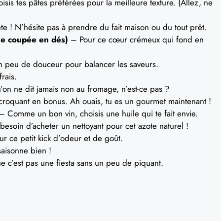
sis tes pâtes préférées pour la meilleure texture. (Allez, ne
ête ! N’hésite pas à prendre du fait maison ou du tout prêt.
le coupée en dés)
– Pour ce cœur crémeux qui fond en
 peu de douceur pour balancer les saveurs.
rais.
on ne dit jamais non au fromage, n’est-ce pas ?
croquant en bonus. Ah ouais, tu es un gourmet maintenant !
 Comme un bon vin, choisis une huile qui te fait envie.
soin d’acheter un nettoyant pour cet azote naturel !
r ce petit kick d’odeur et de goût.
aisonne bien !
 c’est pas une fiesta sans un peu de piquant.