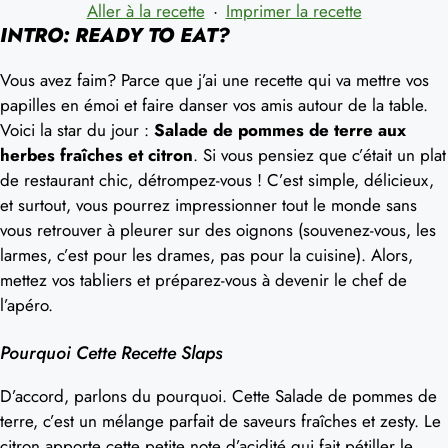
Aller à la recette
·
Imprimer la recette
INTRO: READY TO EAT?
Vous avez faim? Parce que j’ai une recette qui va mettre vos
papilles en émoi et faire danser vos amis autour de la table.
Voici la star du jour :
Salade de pommes de terre aux
herbes fraîches et citron
. Si vous pensiez que c’était un plat
de restaurant chic, détrompez-vous ! C’est simple, délicieux,
et surtout, vous pourrez impressionner tout le monde sans
vous retrouver à pleurer sur des oignons (souvenez-vous, les
larmes, c’est pour les drames, pas pour la cuisine). Alors,
mettez vos tabliers et préparez-vous à devenir le chef de
l’apéro.
Pourquoi Cette Recette Slaps
D’accord, parlons du pourquoi. Cette Salade de pommes de
terre, c’est un mélange parfait de saveurs fraîches et zesty. Le
citron apporte cette petite note d’acidité qui fait pétiller le