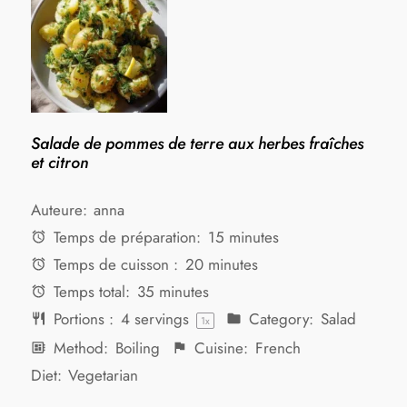
Salade de pommes de terre aux herbes fraîches
et citron
Auteure:
anna
Temps de préparation:
15 minutes
Temps de cuisson :
20 minutes
Temps total:
35 minutes
Portions :
4
servings
Category:
Salad
1
x
Method:
Boiling
Cuisine:
French
Diet:
Vegetarian