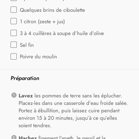
Quelques brins de ciboulette
1
citron (zeste + jus)
3
à 4 cuillères à soupe d’huile d’olive
Sel fin
Poivre du moulin
Préparation
Lavez
les pommes de terre sans les éplucher.
Placez-les dans une casserole d’eau froide salée.
Portez à ébullition, puis laissez cuire pendant
environ 15 à 20 minutes, jusqu’à ce qu’elles
soient tendres.
Hachez
finement l’aneth, le persil et la