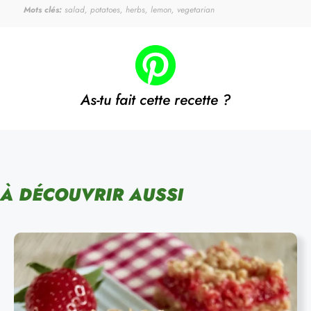
Mots clés:
salad, potatoes, herbs, lemon, vegetarian
As-tu fait cette recette ?
À DÉCOUVRIR AUSSI