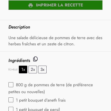
IMPRIMER LA RECETTE
Description
Une salade délicieuse de pommes de terre avec des
herbes fraîches et un zeste de citron.
Ingrédients
1x
2x
3x
ÉCHELLE
800 g
de pommes de terre (de préférence
petites ou nouvelles)
1
petit bouquet d’aneth frais
1
petit bouquet de persil