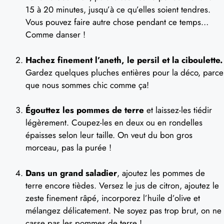
15 à 20 minutes, jusqu’à ce qu’elles soient tendres.
Vous pouvez faire autre chose pendant ce temps…
Comme danser !
Hachez finement l’aneth, le persil et la ciboulette.
Gardez quelques pluches entières pour la déco, parce
que nous sommes chic comme ça!
Égouttez les pommes de terre
et laissez-les tiédir
légèrement. Coupez-les en deux ou en rondelles
épaisses selon leur taille. On veut du bon gros
morceau, pas la purée !
Dans un grand saladier
, ajoutez les pommes de
terre encore tièdes. Versez le jus de citron, ajoutez le
zeste finement râpé, incorporez l’huile d’olive et
mélangez délicatement. Ne soyez pas trop brut, on ne
casse pas les pommes de terre !