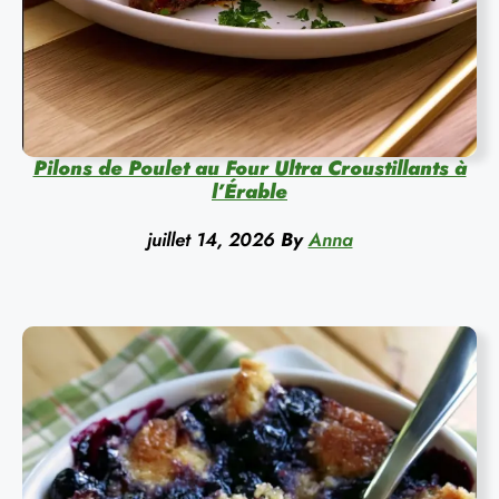
Pilons de Poulet au Four Ultra Croustillants à
l’Érable
juillet 14, 2026
By
Anna