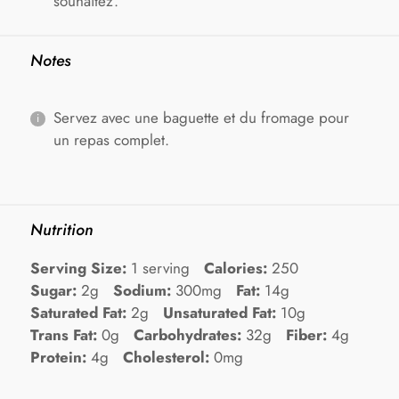
souhaitez.
Notes
Servez avec une baguette et du fromage pour
un repas complet.
Nutrition
Serving Size:
1 serving
Calories:
250
Sugar:
2g
Sodium:
300mg
Fat:
14g
Saturated Fat:
2g
Unsaturated Fat:
10g
Trans Fat:
0g
Carbohydrates:
32g
Fiber:
4g
Protein:
4g
Cholesterol:
0mg