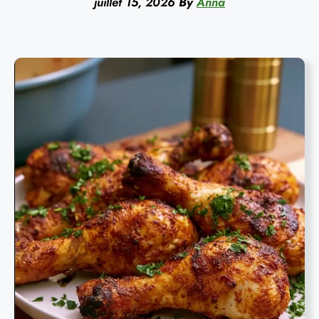
juillet 15, 2026
By
Anna