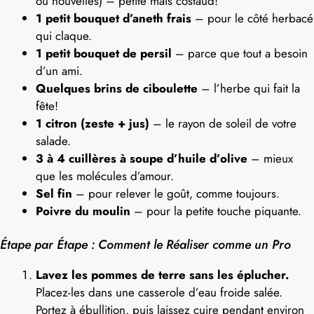
ou nouvelles) – petite mais costaud!
1 petit bouquet d’aneth frais
– pour le côté herbacé
qui claque.
1 petit bouquet de persil
– parce que tout a besoin
d’un ami.
Quelques brins de ciboulette
– l’herbe qui fait la
fête!
1 citron (zeste + jus)
– le rayon de soleil de votre
salade.
3 à 4 cuillères à soupe d’huile d’olive
– mieux
que les molécules d’amour.
Sel fin
– pour relever le goût, comme toujours.
Poivre du moulin
– pour la petite touche piquante.
Étape par Étape : Comment le Réaliser comme un Pro
Lavez les pommes de terre sans les éplucher.
Placez-les dans une casserole d’eau froide salée.
Portez à ébullition, puis laissez cuire pendant environ