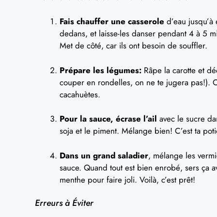
Fais chauffer une casserole
d’eau jusqu’à é
dedans, et laisse-les danser pendant 4 à 5 minu
Met de côté, car ils ont besoin de souffler.
Prépare les légumes:
Râpe la carotte et dé
couper en rondelles, on ne te jugera pas!). 
cacahuètes.
Pour la sauce, écrase l’ail
avec le sucre dan
soja et le piment. Mélange bien! C’est ta pot
Dans un grand saladier
, mélange les vermic
sauce. Quand tout est bien enrobé, sers ça a
menthe pour faire joli. Voilà, c’est prêt!
Erreurs à Éviter