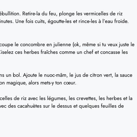
bullition. Retire-la du feu, plonge les vermicelles de riz
tes. Une fois cuits, égoutte-les et rince-les à l’eau froide.
coupe le concombre en julienne (ok, même si tu veux juste le
Ciselez ces herbes fraîches comme un chef et concasse les
s un bol. Ajoute le nuoc-mâm, le jus de citron vert, la sauce
ion magique, alors mets-y ton cœur.
elles de riz avec les légumes, les crevettes, les herbes et la
vec des cacahuètes sur le dessus et quelques feuilles de