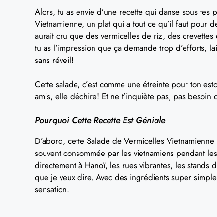
Alors, tu as envie d’une recette qui danse sous tes 
Vietnamienne, un plat qui a tout ce qu’il faut pour 
aurait cru que des vermicelles de riz, des crevettes
tu as l’impression que ça demande trop d’efforts, la
sans réveil!
Cette salade, c’est comme une étreinte pour ton est
amis, elle déchire! Et ne t’inquiète pas, pas besoin 
Pourquoi Cette Recette Est Géniale
D’abord, cette Salade de Vermicelles Vietnamienne est
souvent consommée par les vietnamiens pendant le
directement à Hanoï, les rues vibrantes, les stands d
que je veux dire. Avec des ingrédients super simples
sensation.