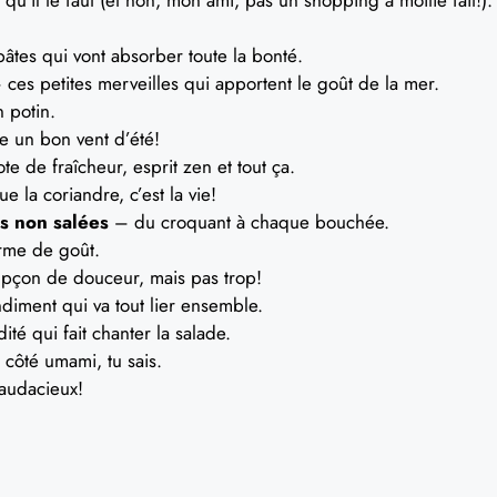
pâtes qui vont absorber toute la bonté.
ces petites merveilles qui apportent le goût de la mer.
 potin.
e un bon vent d’été!
e de fraîcheur, esprit zen et tout ça.
 la coriandre, c’est la vie!
es non salées
– du croquant à chaque bouchée.
rme de goût.
pçon de douceur, mais pas trop!
diment qui va tout lier ensemble.
té qui fait chanter la salade.
 côté umami, tu sais.
audacieux!