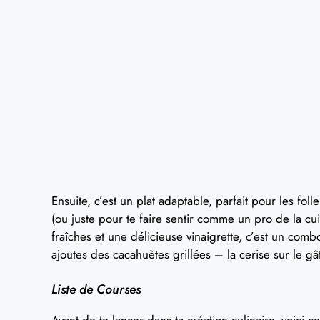
Ensuite, c’est un plat adaptable, parfait pour les f
(ou juste pour te faire sentir comme un pro de la cui
fraîches et une délicieuse vinaigrette, c’est un co
ajoutes des cacahuètes grillées – la cerise sur le gâ
Liste de Courses
Avant de te lancer dans ta création culinaire, voici ce