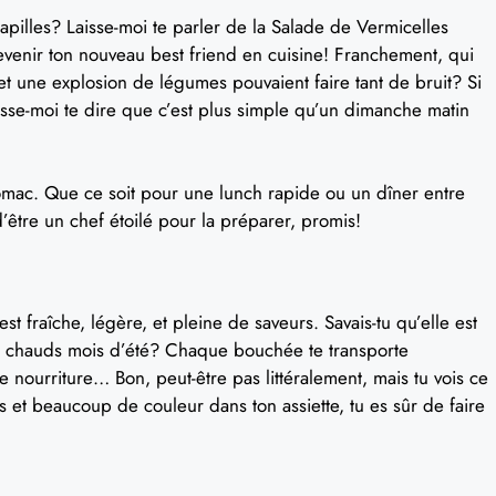
papilles? Laisse-moi te parler de la Salade de Vermicelles
devenir ton nouveau best friend en cuisine! Franchement, qui
 et une explosion de légumes pouvaient faire tant de bruit? Si
isse-moi te dire que c’est plus simple qu’un dimanche matin
omac. Que ce soit pour une lunch rapide ou un dîner entre
d’être un chef étoilé pour la préparer, promis!
 fraîche, légère, et pleine de saveurs. Savais-tu qu’elle est
s chauds mois d’été? Chaque bouchée te transporte
e nourriture… Bon, peut-être pas littéralement, mais tu vois ce
 et beaucoup de couleur dans ton assiette, tu es sûr de faire