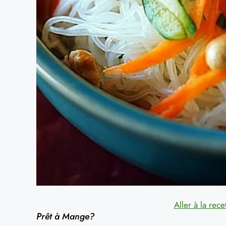
Aller à la rece
Prêt à Mange?