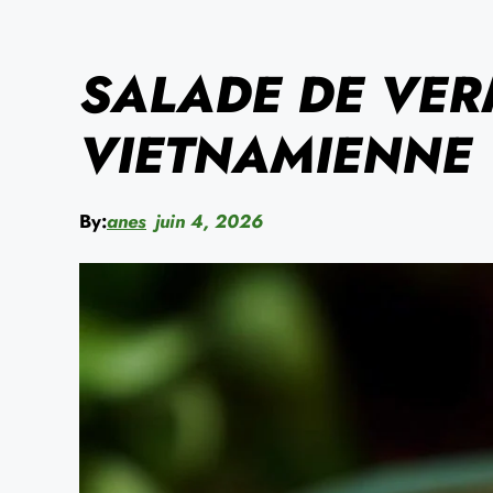
SALADE DE VER
VIETNAMIENNE
By:
anes
juin 4, 2026