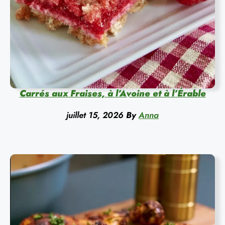
Carrés aux Fraises, à l’Avoine et à l’Érable
juillet 15, 2026
By
Anna