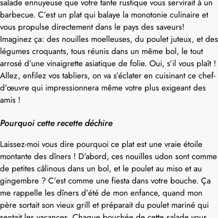
salade ennuyeuse que votre tante rustique vous servirait à un
barbecue. C’est un plat qui balaye la monotonie culinaire et
vous propulse directement dans le pays des saveurs!
Imaginez ça: des nouilles moelleuses, du poulet juteux, et des
légumes croquants, tous réunis dans un même bol, le tout
arrosé d’une vinaigrette asiatique de folie. Oui, s’il vous plaît !
Allez, enfilez vos tabliers, on va s’éclater en cuisinant ce chef-
d’œuvre qui impressionnera même votre plus exigeant des
amis !
Pourquoi cette recette déchire
Laissez-moi vous dire pourquoi ce plat est une vraie étoile
montante des dîners ! D’abord, ces nouilles udon sont comme
de petites câlinous dans un bol, et le poulet au miso et au
gingembre ? C’est comme une fiesta dans votre bouche. Ça
me rappelle les dîners d’été de mon enfance, quand mon
père sortait son vieux grill et préparait du poulet mariné qui
sentait les vacances. Chaque bouchée de cette salade vous