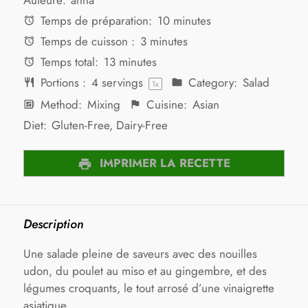
Temps de préparation:
10 minutes
Temps de cuisson :
3 minutes
Temps total:
13 minutes
Portions :
4
servings
Category:
Salad
1
x
Method:
Mixing
Cuisine:
Asian
Diet:
Gluten-Free, Dairy-Free
IMPRIMER LA RECETTE
Description
Une salade pleine de saveurs avec des nouilles
udon, du poulet au miso et au gingembre, et des
légumes croquants, le tout arrosé d’une vinaigrette
asiatique.