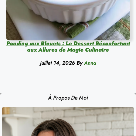
Pouding aux Bleuets : Le Dessert Réconfortant
aux Allures de Magie Culinaire
juillet 14, 2026
By
Anna
À Propos De Moi