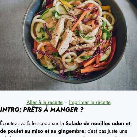
Aller à la recette
·
Imprimer la recette
INTRO: PRÊTS À MANGER ?
Écoutez, voilà le scoop sur la
Salade de nouilles udon et
de poulet au miso et au gingembre
: c’est pas juste une