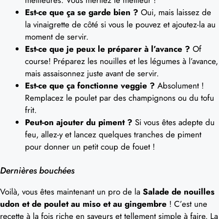
meilleures. Vous méritez le meilleur !
Est-ce que ça se garde bien ?
Oui, mais laissez de
la vinaigrette de côté si vous le pouvez et ajoutez-la au
moment de servir.
Est-ce que je peux le préparer à l’avance ?
Of
course! Préparez les nouilles et les légumes à l’avance,
mais assaisonnez juste avant de servir.
Est-ce que ça fonctionne veggie ?
Absolument !
Remplacez le poulet par des champignons ou du tofu
frit.
Peut-on ajouter du piment ?
Si vous êtes adepte du
feu, allez-y et lancez quelques tranches de piment
pour donner un petit coup de fouet !
Dernières bouchées
Voilà, vous êtes maintenant un pro de la
Salade de nouilles
udon et de poulet au miso et au gingembre
! C’est une
recette à la fois riche en saveurs et tellement simple à faire. La