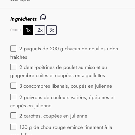
Ingrédients
1x
2x
3x
ÉCHELLE
2
paquets de 200 g chacun de nouilles udon
fraîches
2
demi-poitrines de poulet au miso et au
gingembre cuites et coupées en aiguillettes
3
concombres libanais, coupés en julienne
2
poivrons de couleurs variées, épépinés et
coupés en julienne
2
carottes, coupées en julienne
130 g
de chou rouge émincé finement à la