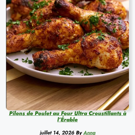
Pilons de Poulet au Four Ultra Croustillants à
l’Érable
juillet 14, 2026
By
Anna