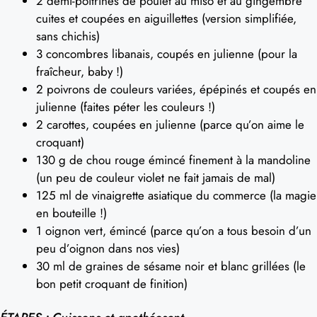
2 demi-poitrines de poulet au miso et au gingembre
cuites et coupées en aiguillettes (version simplifiée,
sans chichis)
3 concombres libanais, coupés en julienne (pour la
fraîcheur, baby !)
2 poivrons de couleurs variées, épépinés et coupés en
julienne (faites péter les couleurs !)
2 carottes, coupées en julienne (parce qu’on aime le
croquant)
130 g de chou rouge émincé finement à la mandoline
(un peu de couleur violet ne fait jamais de mal)
125 ml de vinaigrette asiatique du commerce (la magie
en bouteille !)
1 oignon vert, émincé (parce qu’on a tous besoin d’un
peu d’oignon dans nos vies)
30 ml de graines de sésame noir et blanc grillées (le
bon petit croquant de finition)