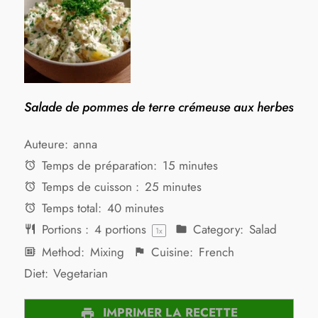
Salade de pommes de terre crémeuse aux herbes
Auteure:
anna
Temps de préparation:
15 minutes
Temps de cuisson :
25 minutes
Temps total:
40 minutes
Portions :
4
portions
Category:
Salad
1
x
Method:
Mixing
Cuisine:
French
Diet:
Vegetarian
IMPRIMER LA RECETTE