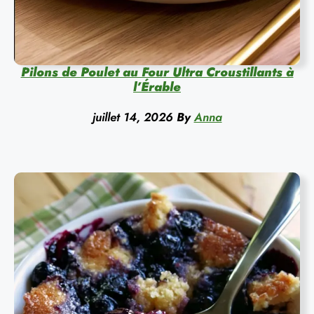
Pilons de Poulet au Four Ultra Croustillants à
l’Érable
juillet 14, 2026
By
Anna