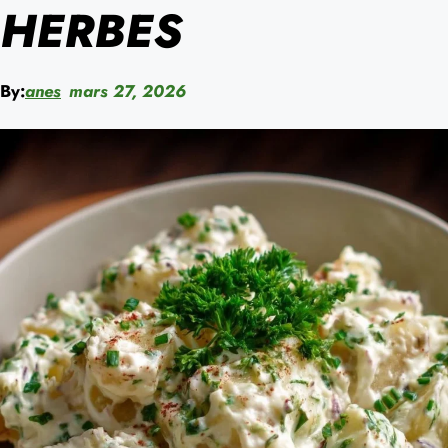
HERBES
By:
anes
mars 27, 2026