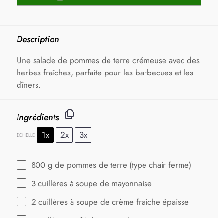
Description
Une salade de pommes de terre crémeuse avec des
herbes fraîches, parfaite pour les barbecues et les
dîners.
Ingrédients
1x
2x
3x
ÉCHELLE
800 g
de pommes de terre (type chair ferme)
3
cuillères à soupe de mayonnaise
2
cuillères à soupe de crème fraîche épaisse