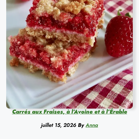
Carrés aux Fraises, à l’Avoine et à l’Érable
juillet 15, 2026
By
Anna