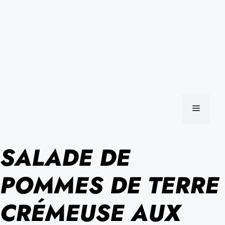
MENU
SALADE DE
POMMES DE TERRE
CRÉMEUSE AUX