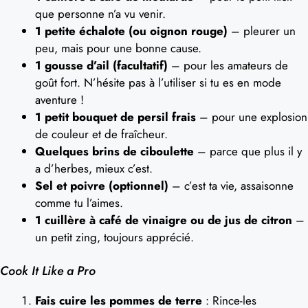
que personne n’a vu venir.
1 petite échalote (ou oignon rouge)
– pleurer un
peu, mais pour une bonne cause.
1 gousse d’ail (facultatif)
– pour les amateurs de
goût fort. N’hésite pas à l’utiliser si tu es en mode
aventure !
1 petit bouquet de persil frais
– pour une explosion
de couleur et de fraîcheur.
Quelques brins de ciboulette
– parce que plus il y
a d’herbes, mieux c’est.
Sel et poivre (optionnel)
– c’est ta vie, assaisonne
comme tu l’aimes.
1 cuillère à café de vinaigre ou de jus de citron
–
un petit zing, toujours apprécié.
Cook It Like a Pro
Fais cuire les pommes de terre
: Rince-les