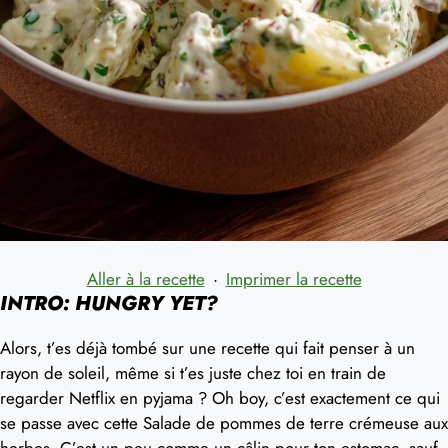
Aller à la recette
·
Imprimer la recette
INTRO: HUNGRY YET?
Alors, t’es déjà tombé sur une recette qui fait penser à un
rayon de soleil, même si t’es juste chez toi en train de
regarder Netflix en pyjama ? Oh boy, c’est exactement ce qui
se passe avec cette Salade de pommes de terre crémeuse aux
herbes. C’est un peu comme un câlin pour ton estomac, sauf