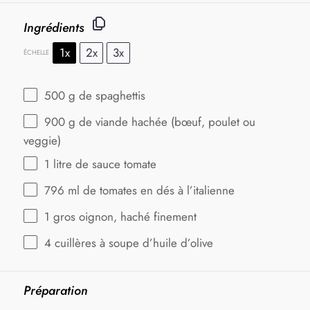
Ingrédients
1x
2x
3x
ÉCHELLE
500 g
de spaghettis
900 g
de viande hachée (bœuf, poulet ou
veggie)
1
litre de sauce tomate
796
ml de tomates en dés à l’italienne
1
gros oignon, haché finement
4
cuillères à soupe d’huile d’olive
Préparation