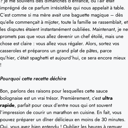
? Je me souviens des dimanches d’enfance, où l’air était
imprégné de ce parfum irrésistible qui nous appelait à table.
C’est comme si ma mère avait une baguette magique – dès
qu’elle commençait à mijoter, toute la famille se rassemblait, et
les disputes étaient instantanément oubliées. Maintenant, je ne
promets pas que vous allez devenir un chef étoilé, mais une
chose est claire : vous allez vous régaler. Alors, sortez vos
casseroles et préparons un grand plat de pâtes, parce
qu’hier, c’était spaghetti et aujourd’hui, ce sera encore mieux
!
Pourquoi cette recette déchire
Bon, parlons des raisons pour lesquelles cette sauce
bolognaise est un vrai trésor. Premièrement, c’est
ultra
rapide
, parfait pour ceux d’entre nous qui ont souvent
l’impression de courir un marathon en cuisine. En fait, vous
pouvez préparer un dîner délicieux en moins de 30 minutes.
Oui, vous avez bien entendu ! Oubliez les heures à remuer