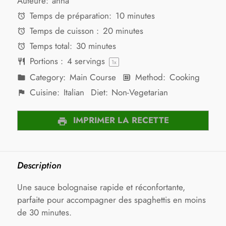
Auteure:
anna
Temps de préparation:
10 minutes
Temps de cuisson :
20 minutes
Temps total:
30 minutes
Portions :
4
servings
1
x
Category:
Main Course
Method:
Cooking
Cuisine:
Italian
Diet:
Non-Vegetarian
IMPRIMER LA RECETTE
Description
Une sauce bolognaise rapide et réconfortante,
parfaite pour accompagner des spaghettis en moins
de 30 minutes.