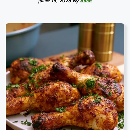
juillet 15, 2026
By
Anna