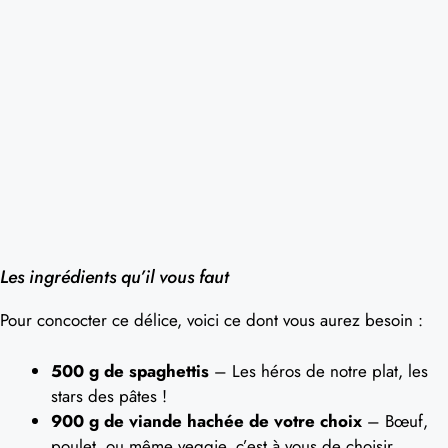
Les ingrédients qu’il vous faut
Pour concocter ce délice, voici ce dont vous aurez besoin :
500 g de spaghettis
– Les héros de notre plat, les
stars des pâtes !
900 g de viande hachée de votre choix
– Bœuf,
poulet, ou même veggie, c’est à vous de choisir.