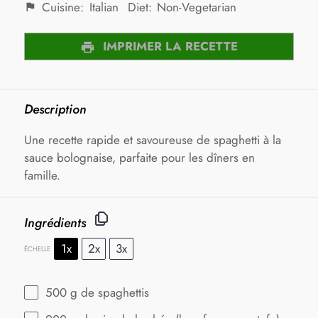
Cuisine:
Italian
Diet:
Non-Vegetarian
IMPRIMER LA RECETTE
Description
Une recette rapide et savoureuse de spaghetti à la
sauce bolognaise, parfaite pour les dîners en
famille.
Ingrédients
1x
2x
3x
ÉCHELLE
500 g
de spaghettis