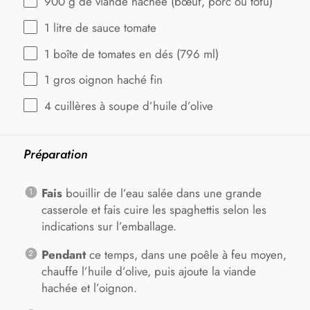
900 g
de viande hachée (bœuf, porc ou tofu)
1
litre de sauce tomate
1
boîte de tomates en dés (
796
ml)
1
gros oignon haché fin
4
cuillères à soupe d’huile d’olive
Préparation
Fais
bouillir de l’eau salée dans une grande
casserole et fais cuire les spaghettis selon les
indications sur l’emballage.
Pendant
ce temps, dans une poêle à feu moyen,
chauffe l’huile d’olive, puis ajoute la viande
hachée et l’oignon.