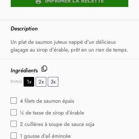
IMPRIMER LA RECETTE
Description
Un plat de saumon juteux nappé d’un délicieux
glaçage au sirop d’érable, prêt en un rien de temps.
Ingrédients
1x
2x
3x
ÉCHELLE
4
filets de saumon épais
¼
de tasse de sirop d’érable
2
cuillères à soupe de sauce soja
1
gousse d’ail émincée