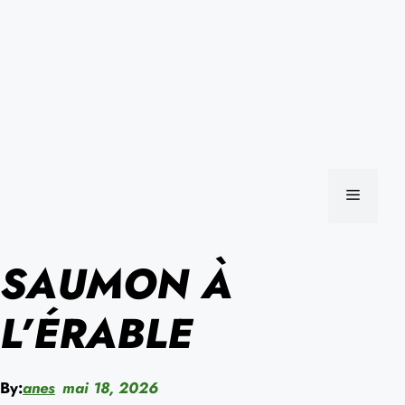
MENU
SAUMON À
L’ÉRABLE
By:
anes
mai 18, 2026