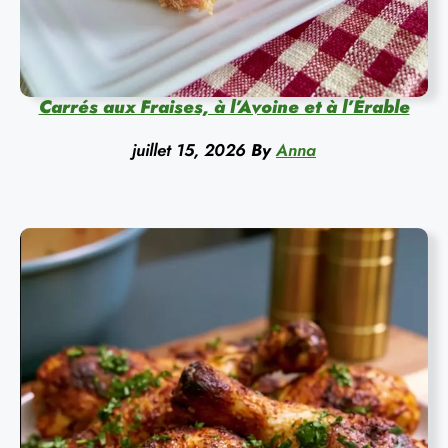
Carrés aux Fraises, à l’Avoine et à l’Érable
juillet 15, 2026
By
Anna