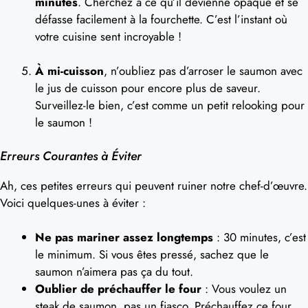
minutes
. Cherchez à ce qu’il devienne opaque et se
défasse facilement à la fourchette. C’est l’instant où
votre cuisine sent incroyable !
À mi-cuisson
, n’oubliez pas d’arroser le saumon avec
le jus de cuisson pour encore plus de saveur.
Surveillez-le bien, c’est comme un petit relooking pour
le saumon !
Erreurs Courantes à Éviter
Ah, ces petites erreurs qui peuvent ruiner notre chef-d’œuvre.
Voici quelques-unes à éviter :
Ne pas mariner assez longtemps
: 30 minutes, c’est
le minimum. Si vous êtes pressé, sachez que le
saumon n’aimera pas ça du tout.
Oublier de préchauffer le four
: Vous voulez un
steak de saumon, pas un fiasco. Préchauffez ce four,