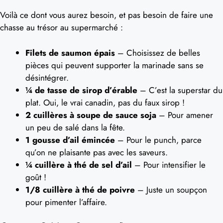
Voilà ce dont vous aurez besoin, et pas besoin de faire une
chasse au trésor au supermarché :
Filets de saumon épais
– Choisissez de belles
pièces qui peuvent supporter la marinade sans se
désintégrer.
¼ de tasse de sirop d’érable
– C’est la superstar du
plat. Oui, le vrai canadin, pas du faux sirop !
2 cuillères à soupe de sauce soja
– Pour amener
un peu de salé dans la fête.
1 gousse d’ail émincée
– Pour le punch, parce
qu’on ne plaisante pas avec les saveurs.
¼ cuillère à thé de sel d’ail
– Pour intensifier le
goût !
1/8 cuillère à thé de poivre
– Juste un soupçon
pour pimenter l’affaire.