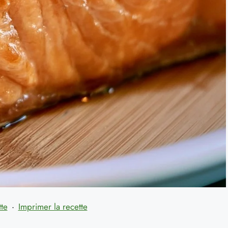
tte
·
Imprimer la recette