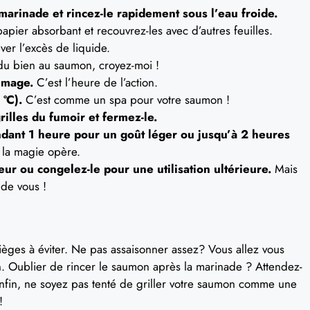
marinade et rincez-le rapidement sous l’eau froide.
apier absorbant et recouvrez-les avec d’autres feuilles.
ver l’excès de liquide.
du bien au saumon, croyez-moi !
umage.
C’est l’heure de l’action.
 ºC).
C’est comme un spa pour votre saumon !
illes du fumoir et fermez-le.
dant 1 heure pour un goût léger ou jusqu’à 2 heures
e la magie opère.
r ou congelez-le pour une utilisation ultérieure.
Mais
 de vous !
ièges à éviter. Ne pas assaisonner assez? Vous allez vous
. Oublier de rincer le saumon après la marinade ? Attendez-
nfin, ne soyez pas tenté de griller votre saumon comme une
!