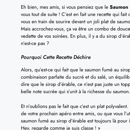
Eh bien, mes amis, si vous pensiez que le
Saumon 
vous tout de suite ! C’est en fait une recette qui fai
vous en train de sourire devant un joli plat de saum
Mais accrochez-vous, ça va être un combo de douceu
vedette de vos soirées. En plus, il y a du sirop d’
n’est-ce pas ?
Pourquoi Cette Recette Déchire
Alors, qu’est-ce qui fait que le saumon fumé au siro
combinaison parfaite du sucré et du salé, un équilib
dire que le sirop d’érable, ce n’est pas juste un top
belle note sucrée qui s’unit à la richesse du saumon
Et n’oublions pas le fait que c’est un plat polyvalen
de votre prochain apéro entre amis, ou que vous l’u
saumon fumé au sirop d’érable est toujours là pour 
Hey, regarde comme je suis classe ! »