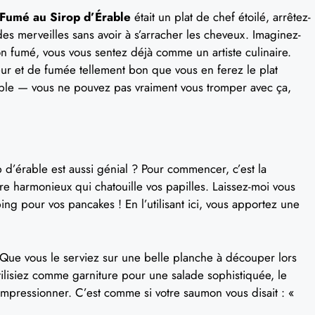
Fumé au Sirop d’Érable
était un plat de chef étoilé, arrêtez-
t des merveilles sans avoir à s’arracher les cheveux. Imaginez-
on fumé, vous vous sentez déjà comme un artiste culinaire.
r et de fumée tellement bon que vous en ferez le plat
érable — vous ne pouvez pas vraiment vous tromper avec ça,
p d’érable est aussi génial ? Pour commencer, c’est la
re harmonieux qui chatouille vos papilles. Laissez-moi vous
ping pour vos pancakes ! En l’utilisant ici, vous apportez une
.
t. Que vous le serviez sur une belle planche à découper lors
tilisiez comme garniture pour une salade sophistiquée, le
impressionner. C’est comme si votre saumon vous disait : «