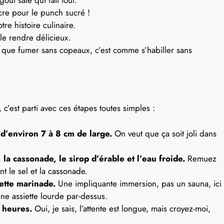
re pour le punch sucré !
re histoire culinaire.
 le rendre délicieux.
que fumer sans copeaux, c’est comme s’habiller sans
 c’est parti avec ces étapes toutes simples :
d’environ 7 à 8 cm de large.
On veut que ça soit joli dans
la cassonade, le sirop d’érable et l’eau froide.
Remuez
 le sel et la cassonade.
ette marinade.
Une impliquante immersion, pas un sauna, ici
une assiette lourde par-dessus.
8 heures.
Oui, je sais, l’attente est longue, mais croyez-moi,