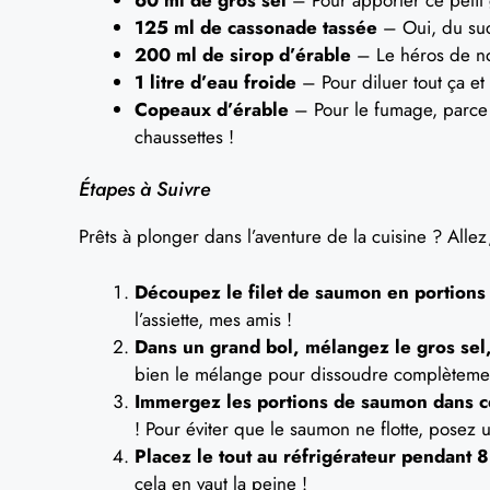
125 ml de cassonade tassée
– Oui, du suc
200 ml de sirop d’érable
– Le héros de not
1 litre d’eau froide
– Pour diluer tout ça et
Copeaux d’érable
– Pour le fumage, parce 
chaussettes !
Étapes à Suivre
Prêts à plonger dans l’aventure de la cuisine ? Allez,
Découpez le filet de saumon en portions 
l’assiette, mes amis !
Dans un grand bol, mélangez le gros sel, 
bien le mélange pour dissoudre complètement
Immergez les portions de saumon dans c
! Pour éviter que le saumon ne flotte, posez 
Placez le tout au réfrigérateur pendant 
cela en vaut la peine !