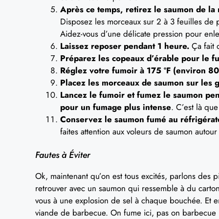
Après ce temps, retirez le saumon de la 
Disposez les morceaux sur 2 à 3 feuilles de p
Aidez-vous d’une délicate pression pour enle
Laissez reposer pendant 1 heure.
Ça fait 
Préparez les copeaux d’érable pour le f
Réglez votre fumoir à 175 ºF (environ 80
Placez les morceaux de saumon sur les gr
Lancez le fumoir et fumez le saumon pen
pour un fumage plus intense
. C’est là qu
Conservez le saumon fumé au réfrigérateu
faites attention aux voleurs de saumon autour
Fautes à Éviter
Ok, maintenant qu’on est tous excités, parlons des p
retrouver avec un saumon qui ressemble à du carton
vous à une explosion de sel à chaque bouchée. Et e
viande de barbecue. On fume ici, pas on barbecue 