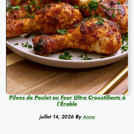
Pilons de Poulet au Four Ultra Croustillants à
l’Érable
juillet 14, 2026
By
Anna