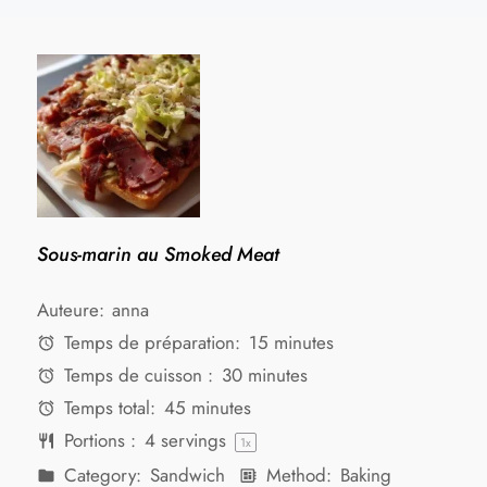
Sous-marin au Smoked Meat
Auteure:
anna
Temps de préparation:
15 minutes
Temps de cuisson :
30 minutes
Temps total:
45 minutes
Portions :
4
servings
1
x
Category:
Sandwich
Method:
Baking