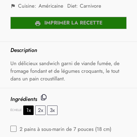
Cuisine:
Américaine
Diet:
Carnivore
IMPRIMER LA RECETTE
Description
Un délicieux sandwich garni de viande fumée, de
fromage fondant et de légumes croquants, le tout
dans un pain croustillant.
Ingrédients
1x
2x
3x
ÉCHELLE
2
pains à sous-marin de 7 pouces (
18
cm)