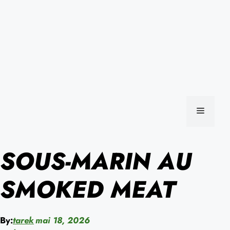
MENU
SOUS-MARIN AU
SMOKED MEAT
By:
tarek
mai 18, 2026