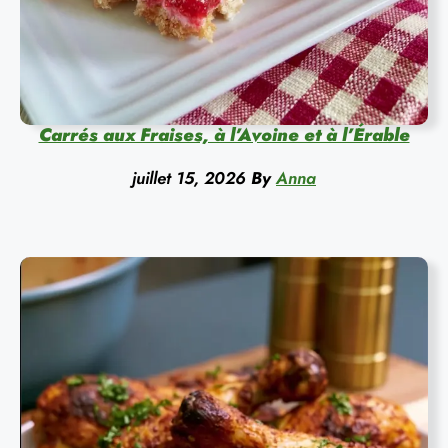
Carrés aux Fraises, à l’Avoine et à l’Érable
juillet 15, 2026
By
Anna