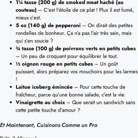
1¼ tasse (200 g) de smoked meat haché (au
couteau)
– C’est l’étoile de ce plat ! Plus il est fumé,
mieux c’est.
5 oz (140 g) de pepperoni
– On dirait des petites
rondelles de bonheur. Ça n’a pas l’air très sain, mais
qui s’en soucie ?
¾ tasse (100 g) de poivrons verts en petits cubes
– Un peu de croquant pour équilibrer le tout.
½ oignon rouge en petits cubes
– Un goût
puissant, alors préparez vos mouchoirs pour les larmes
!
Laitue iceberg émincée
– Pour cette touche de
fraîcheur, parce qu’une bonne salade, c’est la vie.
Vinaigrette au choix
– Que serait un sandwich sans
cette petite touche d’amour ?
Et Maintenant, Cuisinons Comme un Pro