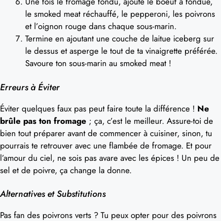
Une fois le fromage fondu, ajoute le boeuf à fondue,
le smoked meat réchauffé, le pepperoni, les poivrons
et l’oignon rouge dans chaque sous-marin.
Termine en ajoutant une couche de laitue iceberg sur
le dessus et asperge le tout de ta vinaigrette préférée.
Savoure ton sous-marin au smoked meat !
Erreurs à Éviter
Éviter quelques faux pas peut faire toute la différence !
Ne
brûle pas ton fromage
; ça, c’est le meilleur. Assure-toi de
bien tout préparer avant de commencer à cuisiner, sinon, tu
pourrais te retrouver avec une flambée de fromage. Et pour
l’amour du ciel, ne sois pas avare avec les épices ! Un peu de
sel et de poivre, ça change la donne.
Alternatives et Substitutions
Pas fan des poivrons verts ? Tu peux opter pour des poivrons