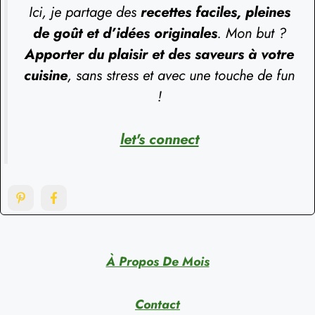
Ici, je partage des
recettes faciles, pleines
de goût et d’idées originales
. Mon but ?
Apporter du plaisir et des saveurs à votre
cuisine
, sans stress et avec une touche de fun
!
let's connect
À Propos De Mois
Contact