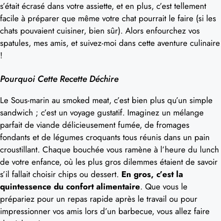
s’était écrasé dans votre assiette, et en plus, c’est tellement
facile à préparer que même votre chat pourrait le faire (si les
chats pouvaient cuisiner, bien sûr). Alors enfourchez vos
spatules, mes amis, et suivez-moi dans cette aventure culinaire
!
Pourquoi Cette Recette Déchire
Le Sous-marin au smoked meat, c’est bien plus qu’un simple
sandwich ; c’est un voyage gustatif. Imaginez un mélange
parfait de viande délicieusement fumée, de fromages
fondants et de légumes croquants tous réunis dans un pain
croustillant. Chaque bouchée vous ramène à l’heure du lunch
de votre enfance, où les plus gros dilemmes étaient de savoir
s’il fallait choisir chips ou dessert.
En gros, c’est la
quintessence du confort alimentaire
. Que vous le
prépariez pour un repas rapide après le travail ou pour
impressionner vos amis lors d’un barbecue, vous allez faire