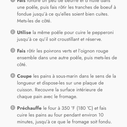
Fais
fondre un peu de beurre et d’huile dans
une poêle, puis fais rôtir les tranches de boeuf à
fondue jusqu’à ce qu’elles soient bien cuites.
Mets-les de côté.
Utilise
la même poêle pour cuire le pepperoni
jusqu’à ce qu’il soit croustillant et réserve.
Fais
rôtir les poivrons verts et l’oignon rouge
ensemble dans une autre poêle, puis mets-les de
côté.
Coupe
les pains à sous-marin dans le sens de la
longueur et dispose-les sur une plaque de
cuisson. Recouvre la surface intérieure de
chaque pain avec le fromage.
Préchauffe
le four à 350 °F (180 °C) et fais
cuire les pains au four pendant environ 10
minutes, jusqu’à ce que le fromage soit fondu.