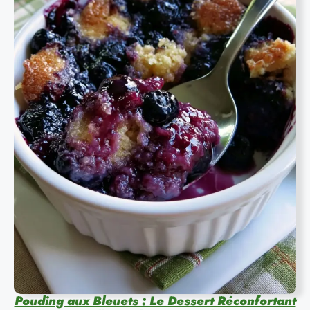
Pouding aux Bleuets : Le Dessert Réconfortant