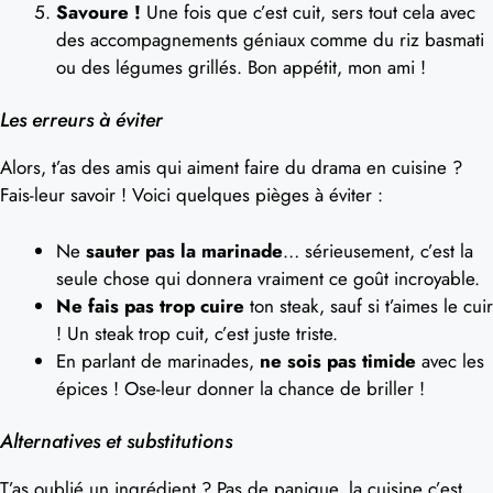
Savoure !
Une fois que c’est cuit, sers tout cela avec
des accompagnements géniaux comme du riz basmati
ou des légumes grillés. Bon appétit, mon ami !
Les erreurs à éviter
Alors, t’as des amis qui aiment faire du drama en cuisine ?
Fais-leur savoir ! Voici quelques pièges à éviter :
Ne
sauter pas la marinade
… sérieusement, c’est la
seule chose qui donnera vraiment ce goût incroyable.
Ne fais pas trop cuire
ton steak, sauf si t’aimes le cuir
! Un steak trop cuit, c’est juste triste.
En parlant de marinades,
ne sois pas timide
avec les
épices ! Ose-leur donner la chance de briller !
Alternatives et substitutions
T’as oublié un ingrédient ? Pas de panique, la cuisine c’est