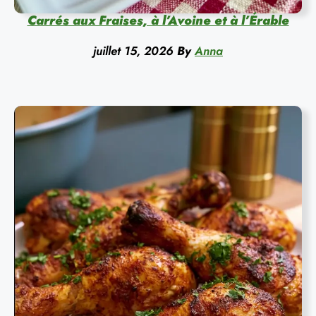
Carrés aux Fraises, à l’Avoine et à l’Érable
juillet 15, 2026
By
Anna