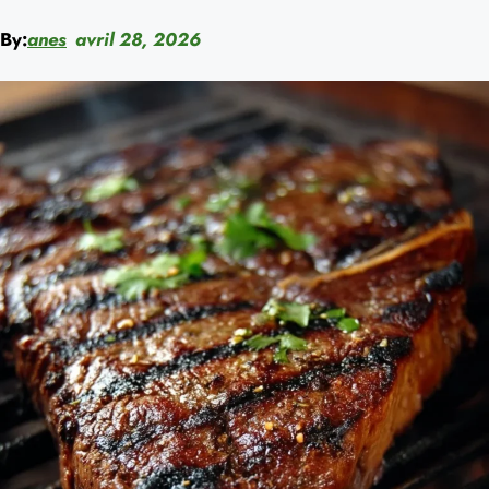
By:
anes
avril 28, 2026