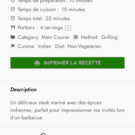
Temps de préparation:
10 minutes
Temps de cuisson :
15 minutes
Temps total:
25 minutes
Portions :
4
servings
1
x
Category:
Main Course
Method:
Grilling
Cuisine:
Indian
Diet:
Non-Vegetarian
IMPRIMER LA RECETTE
Description
Un délicieux steak mariné avec des épices
indiennes, parfait pour impressionner vos invités lors
d’un barbecue.