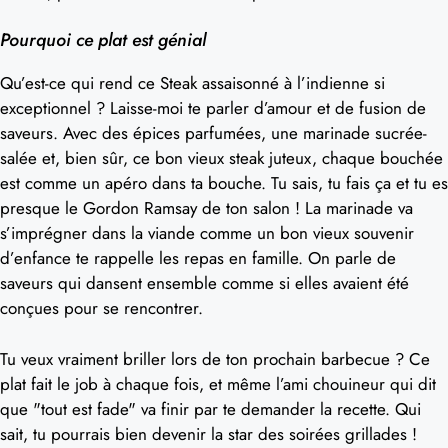
Pourquoi ce plat est génial
Qu’est-ce qui rend ce Steak assaisonné à l’indienne si
exceptionnel ? Laisse-moi te parler d’amour et de fusion de
saveurs. Avec des épices parfumées, une marinade sucrée-
salée et, bien sûr, ce bon vieux steak juteux, chaque bouchée
est comme un apéro dans ta bouche. Tu sais, tu fais ça et tu es
presque le Gordon Ramsay de ton salon ! La marinade va
s’imprégner dans la viande comme un bon vieux souvenir
d’enfance te rappelle les repas en famille. On parle de
saveurs qui dansent ensemble comme si elles avaient été
conçues pour se rencontrer.
Tu veux vraiment briller lors de ton prochain barbecue ? Ce
plat fait le job à chaque fois, et même l’ami chouineur qui dit
que "tout est fade" va finir par te demander la recette. Qui
sait, tu pourrais bien devenir la star des soirées grillades !