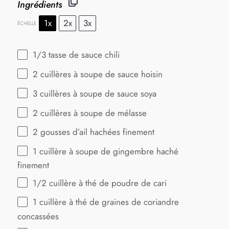
Ingrédients
1x
2x
3x
ÉCHELLE
1/3
tasse de sauce chili
2
cuillères à soupe de sauce hoisin
3
cuillères à soupe de sauce soya
2
cuillères à soupe de mélasse
2
gousses d’ail hachées finement
1
cuillère à soupe de gingembre haché
finement
1/2
cuillère à thé de poudre de cari
1
cuillère à thé de graines de coriandre
concassées