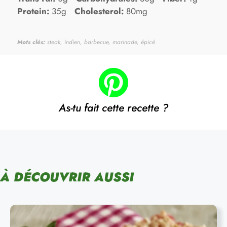
Protein:
35g
Cholesterol:
80mg
Mots clés:
steak, indien, barbecue, marinade, épicé
As-tu fait cette recette ?
À DÉCOUVRIR AUSSI