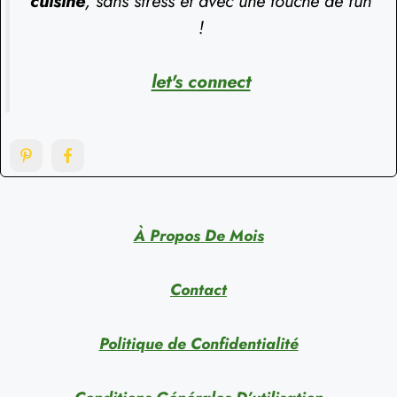
cuisine
, sans stress et avec une touche de fun
!
let's connect
À Propos De Mois
Contact
Politique de Confidentialité