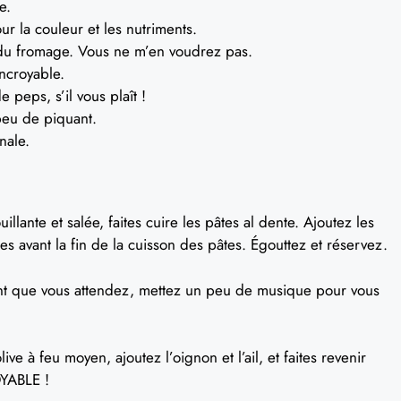
e.
r la couleur et les nutriments.
u fromage. Vous ne m’en voudrez pas.
ncroyable.
peps, s’il vous plaît !
eu de piquant.
nale.
lante et salée, faites cuire les pâtes al dente. Ajoutez les
s avant la fin de la cuisson des pâtes. Égouttez et réservez.
ant que vous attendez, mettez un peu de musique pour vous
ive à feu moyen, ajoutez l’oignon et l’ail, et faites revenir
OYABLE !