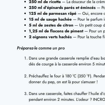
250 ml de ricotta
— La douceur de la crèm
250 ml d’épinards parés et émincés
— Pou
125 ml de parmesan râpé
— Oui, encore d
15 ml de sauge hachée
— Pour le parfum i
5 ml de zestes de citron
— Un petit coup de 
1,25 ml de flocons de piment
— Pour un p
2 oignons verts hachés
— Pour la touche fi
Préparez-le comme un pro
Dans une grande casserole remplie d’eau bouil
dés de courge à la casserole environ 5 minute
Préchauffez le four à 180 °C (350 °F). Pend
donner du pep, on est là pour s’amuser !
Dans une casserole, faites chauffer l’huile d’ol
pendant environ 2 minutes. L’odeur ? INCR