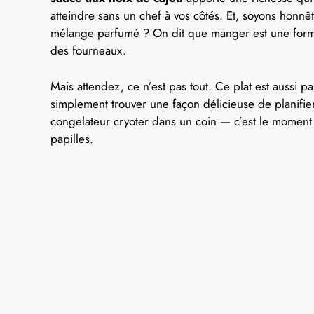
atteindre sans un chef à vos côtés. Et, soyons honnêt
mélange parfumé ? On dit que manger est une forme d
des fourneaux.
Mais attendez, ce n’est pas tout. Ce plat est aussi p
simplement trouver une façon délicieuse de planifier
congelateur cryoter dans un coin — c’est le moment 
papilles.