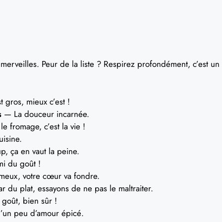
merveilles. Peur de la liste ? Respirez profondément, c’est un
 gros, mieux c’est !
s
— La douceur incarnée.
e fromage, c’est la vie !
uisine.
, ça en vaut la peine.
ami du goût !
eux, votre cœur va fondre.
r du plat, essayons de ne pas le maltraiter.
goût, bien sûr !
’un peu d’amour épicé.