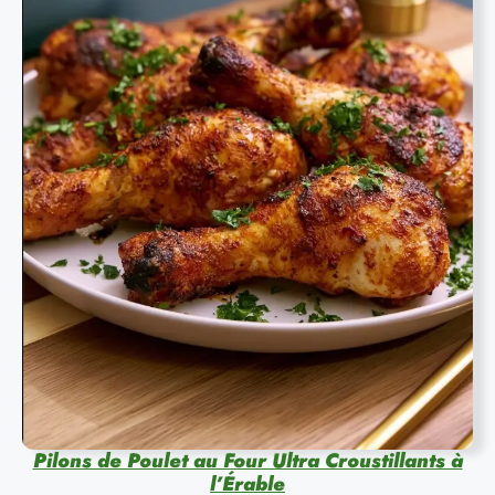
Pilons de Poulet au Four Ultra Croustillants à
l’Érable