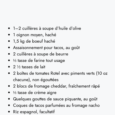
1–2 cuillères à soupe d’huile d’olive
1 oignon moyen, haché
1,5 kg de boeuf haché
Assaisonnement pour tacos, au goût
2 cuillères à soupe de beurre
⅓ tasse de farine tout usage
2 ½ tasses de lait
2 boîtes de tomates Rotel avec piments verts (10 oz
chacune), non égouttées
2 blocs de fromage cheddar, fraîchement râpé
⅓ tasse de crème aigre
Quelques gouttes de sauce piquante, au goût
Coques de tacos parfumées au fromage nacho
Riz espagnol, facultatif