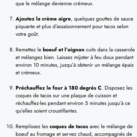
que le mélange devienne crémeux.
Ajoutez la crème aigre
, quelques gouttes de sauce
piquante et plus d’assaisonnement pour tacos selon
votre goût.
Remettez le
boeuf et l’oignon
cuits dans la casserole
et mélangez bien. Laissez mijoter à feu doux pendant
environ 10 minutes, jusqu’à obtenir un mélange épais
et crémeux.
Préchauffez le four à 180 degrés C
. Disposez les
coques de tacos sur une plaque de cuisson et
réchauffez-les pendant environ 5 minutes jusqu’à ce
qu’elles soient croustillantes.
Remplissez les
coques de tacos
avec le mélange de
boeuf au fromage et servez chaud, accompagnés de