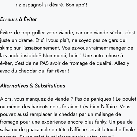
riz espagnol si désiré. Bon app’!
Erreurs à Éviter
Évitez de trop griller votre viande, car une viande sèche, c’est
juste un drame. Et s’il vous plaît, ne soyez pas ce gars qui
skimp sur l’assaisonnement. Voulez-vous vraiment manger de
la viande insipide? Non merci, hein ! Une autre chose à
éviter, c’est de ne PAS avoir de fromage de qualité. Allez y
avec du cheddar qui fait rêver !
Alternatives & Substitutions
Alors, vous manquez de viande ? Pas de paniques ! Le poulet
ou même des haricots noirs feraient très bien l’affaire. Vous
pouvez aussi remplacer le cheddar par un mélange de
fromage pour une expérience encore plus funky. Un peu de
salsa ou de guacamole en tête d’affiche serait la touche finale
parfaite. Soyez créatifs et laissez parler votre cœur !