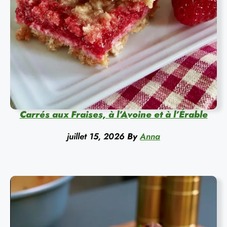
Carrés aux Fraises, à l’Avoine et à l’Érable
juillet 15, 2026
By
Anna