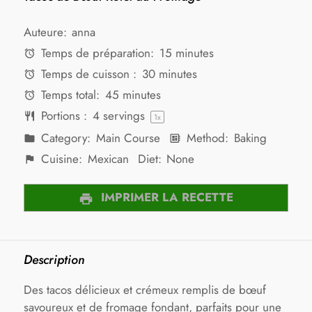
Auteure:
anna
Temps de préparation:
15 minutes
Temps de cuisson :
30 minutes
Temps total:
45 minutes
Portions :
4
servings
1
x
Category:
Main Course
Method:
Baking
Cuisine:
Mexican
Diet:
None
IMPRIMER LA RECETTE
Description
Des tacos délicieux et crémeux remplis de bœuf
savoureux et de fromage fondant, parfaits pour une