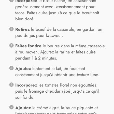
Incorporez
le bœuf haché, en assaisonnant
généreusement avec l’assaisonnement pour
tacos. Faites cuire jusqu’à ce que le bœuf soit
bien doré.
Retirez
le bœuf de la casserole, en gardant un
peu de jus pour la saveur.
Faites fondre
le beurre dans la même casserole
à feu moyen. Ajoutez la farine et faites cuire
pendant 1 à 2 minutes.
Ajoutez
lentement le lait, en fouettant
constamment jusqu’à obtenir une texture lisse.
Incorporez
les tomates Rotel non égouttées,
puis le fromage cheddar râpé jusqu’à ce qu’il
soit fondu.
Ajoutez
la crème aigre, la sauce piquante et
l’assaisonnement pour tacos selon votre goût.