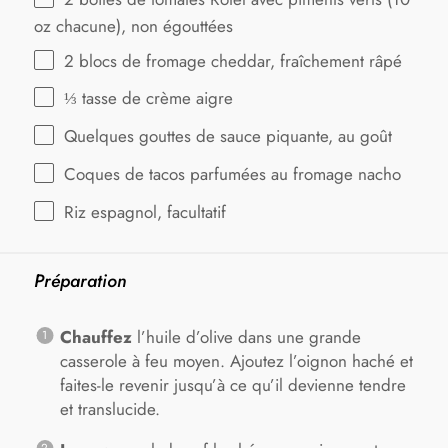
oz
chacune), non égouttées
2
blocs de fromage cheddar, fraîchement râpé
⅓
tasse de crème aigre
Quelques gouttes de sauce piquante, au goût
Coques de tacos parfumées au fromage nacho
Riz espagnol, facultatif
Préparation
Chauffez
l’huile d’olive dans une grande
casserole à feu moyen. Ajoutez l’oignon haché et
faites-le revenir jusqu’à ce qu’il devienne tendre
et translucide.