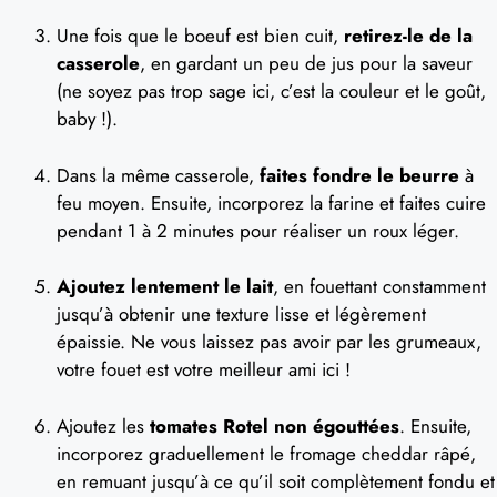
Une fois que le boeuf est bien cuit,
retirez-le de la
casserole
, en gardant un peu de jus pour la saveur
(ne soyez pas trop sage ici, c’est la couleur et le goût,
baby !).
Dans la même casserole,
faites fondre le beurre
à
feu moyen. Ensuite, incorporez la farine et faites cuire
pendant 1 à 2 minutes pour réaliser un roux léger.
Ajoutez lentement le lait
, en fouettant constamment
jusqu’à obtenir une texture lisse et légèrement
épaissie. Ne vous laissez pas avoir par les grumeaux,
votre fouet est votre meilleur ami ici !
Ajoutez les
tomates Rotel non égouttées
. Ensuite,
incorporez graduellement le fromage cheddar râpé,
en remuant jusqu’à ce qu’il soit complètement fondu et