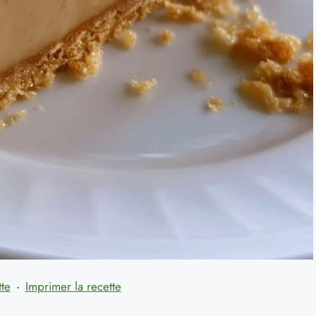
tte
·
Imprimer la recette