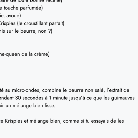
aire de toute bonne recette)
ette touche parfumée)
ie, avoue)
spies (le croustillant parfait)
is sur le beurre, non ?)
ame-queen de la crème)
é au micro-ondes, combine le beurre non salé, l’extrait de
 pendant 30 secondes à 1 minute jusqu’à ce que les guimauves
ir un mélange bien lisse.
ce Krispies et mélange bien, comme si tu essayais de les