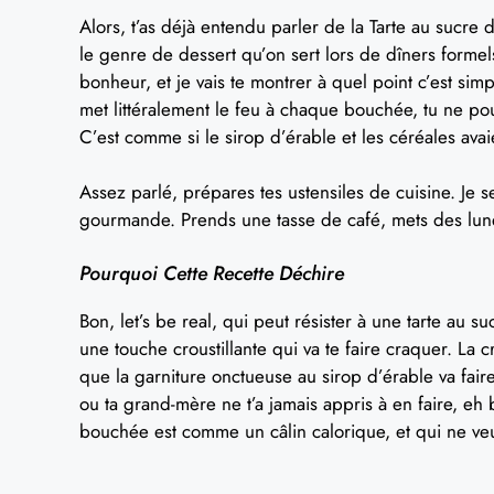
Alors, t’as déjà entendu parler de la Tarte au sucre 
le genre de dessert qu’on sert lors de dîners formel
bonheur, et je vais te montrer à quel point c’est simp
met littéralement le feu à chaque bouchée, tu ne po
C’est comme si le sirop d’érable et les céréales avaien
Assez parlé, prépares tes ustensiles de cuisine. Je 
gourmande. Prends une tasse de café, mets des lunett
Pourquoi Cette Recette Déchire
Bon, let’s be real, qui peut résister à une tarte au 
une touche croustillante qui va te faire craquer. La c
que la garniture onctueuse au sirop d’érable va fai
ou ta grand-mère ne t’a jamais appris à en faire, eh 
bouchée est comme un câlin calorique, et qui ne veu