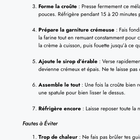
Forme la croûte
: Presse fermement ce mélan
pouces. Réfrigère pendant 15 à 20 minutes 
Prépare la garniture crémeuse
: Fais fond
la farine tout en remuant constamment pour cré
la crème à cuisson, puis fouette jusqu’à ce q
Ajoute le sirop d’érable
: Verse rapidement
devienne crémeux et épais. Ne te laisse pas d
Assemble le tout
: Une fois la croûte bien r
une spatule pour bien lisser le dessus.
Réfrigère encore
: Laisse reposer toute la nu
Fautes à Éviter
Trop de chaleur
: Ne fais pas brûler tes g