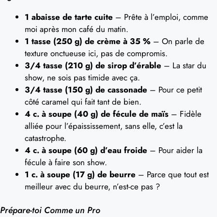
1 abaisse de tarte cuite
– Prête à l’emploi, comme
moi après mon café du matin.
1 tasse (250 g) de crème à 35 %
– On parle de
texture onctueuse ici, pas de compromis.
3/4 tasse (210 g) de sirop d’érable
– La star du
show, ne sois pas timide avec ça.
3/4 tasse (150 g) de cassonade
– Pour ce petit
côté caramel qui fait tant de bien.
4 c. à soupe (40 g) de fécule de maïs
– Fidèle
alliée pour l’épaississement, sans elle, c’est la
catastrophe.
4 c. à soupe (60 g) d’eau froide
– Pour aider la
fécule à faire son show.
1 c. à soupe (17 g) de beurre
– Parce que tout est
meilleur avec du beurre, n’est-ce pas ?
Prépare-toi Comme un Pro