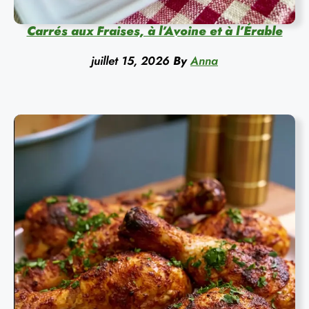
Carrés aux Fraises, à l’Avoine et à l’Érable
juillet 15, 2026
By
Anna