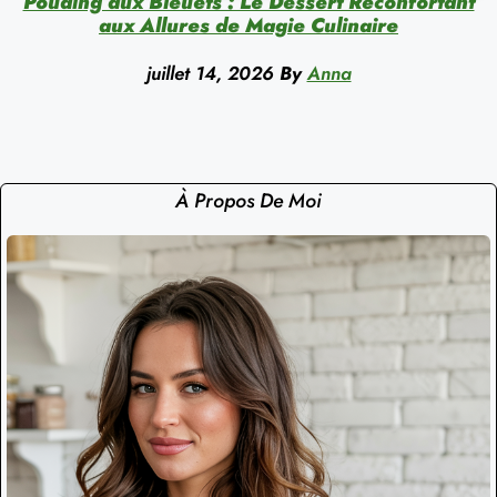
Pouding aux Bleuets : Le Dessert Réconfortant
aux Allures de Magie Culinaire
juillet 14, 2026
By
Anna
À Propos De Moi