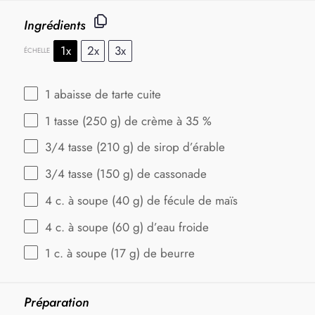
Ingrédients
1x
2x
3x
ÉCHELLE
1
abaisse de tarte cuite
1
tasse (250 g) de crème à 35 %
3/4
tasse (210 g) de sirop d’érable
3/4
tasse (150 g) de cassonade
4
c. à soupe (
40 g
) de fécule de maïs
4
c. à soupe (
60 g
) d’eau froide
1
c. à soupe (
17 g
) de beurre
Préparation