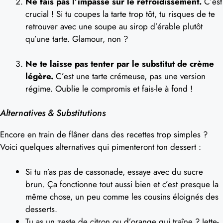
Ne fais pas l’impasse sur le refroidissement.
C’est
crucial ! Si tu coupes la tarte trop tôt, tu risques de te
retrouver avec une soupe au sirop d’érable plutôt
qu’une tarte. Glamour, non ?
Ne te laisse pas tenter par le substitut de crème
légère.
C’est une tarte crémeuse, pas une version
régime. Oublie le compromis et fais-le à fond !
Alternatives & Substitutions
Encore en train de flâner dans des recettes trop simples ?
Voici quelques alternatives qui pimenteront ton dessert :
Si tu n’as pas de cassonade, essaye avec du sucre
brun. Ça fonctionne tout aussi bien et c’est presque la
même chose, un peu comme les cousins éloignés des
desserts.
Tu as un zeste de citron ou d’orange qui traîne ? Jette-