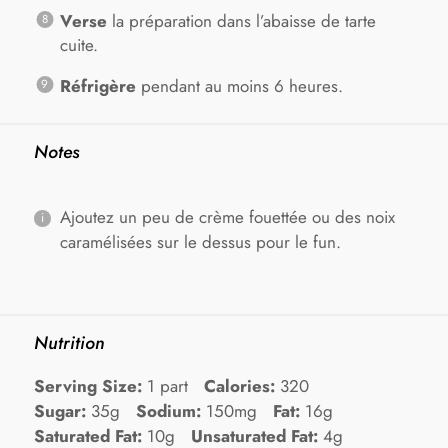
Verse
la préparation dans l’abaisse de tarte
cuite.
Réfrigère
pendant au moins 6 heures.
Notes
Ajoutez un peu de crème fouettée ou des noix
caramélisées sur le dessus pour le fun.
Nutrition
Serving Size:
1 part
Calories:
320
Sugar:
35g
Sodium:
150mg
Fat:
16g
Saturated Fat:
10g
Unsaturated Fat:
4g