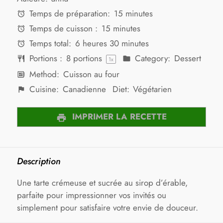
Temps de préparation:
15 minutes
Temps de cuisson :
15 minutes
Temps total:
6 heures 30 minutes
Portions :
8
portions
Category:
Dessert
1
x
Method:
Cuisson au four
Cuisine:
Canadienne
Diet:
Végétarien
IMPRIMER LA RECETTE
Description
Une tarte crémeuse et sucrée au sirop d’érable,
parfaite pour impressionner vos invités ou
simplement pour satisfaire votre envie de douceur.