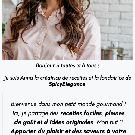
Bonjour à toutes et à tous !
Je suis Anna la créatrice de recettes et la fondatrice de
SpicyElegance
.
Bienvenue dans mon petit monde gourmand !
Ici, je partage des
recettes faciles, pleines
de goût et d’idées originales
. Mon but ?
Apporter du plaisir et des saveurs à votre