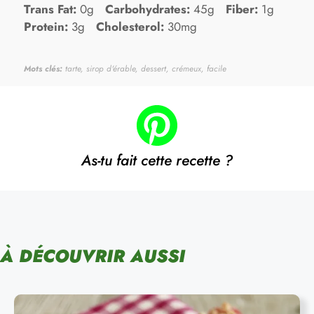
Trans Fat:
0g
Carbohydrates:
45g
Fiber:
1g
Protein:
3g
Cholesterol:
30mg
Mots clés:
tarte, sirop d'érable, dessert, crémeux, facile
As-tu fait cette recette ?
À DÉCOUVRIR AUSSI