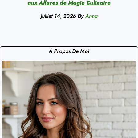
aux Allures de Magie Culinaire
juillet 14, 2026
By
Anna
À Propos De Moi