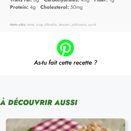
Protein:
4g
Cholesterol:
50mg
Mots clés:
tarte, sirop d'érable, dessert, pâtisserie, sucré
As-tu fait cette recette ?
À DÉCOUVRIR AUSSI