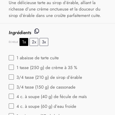
Une délicieuse tarte au sirop d’érable, alliant la
richesse d’une crème onctueuse et la douceur du
sirop d’érable dans une croûte parfaitement cuite.
Ingrédients
1x
2x
3x
ÉCHELLE
1
abaisse de tarte cuite
1
tasse (250 g) de crème à 35 %
3/4
tasse (210 g) de sirop d’érable
3/4
tasse (150 g) de cassonade
4
c. à soupe (
40 g
) de fécule de maïs
4
c. à soupe (
60 g
) d’eau froide