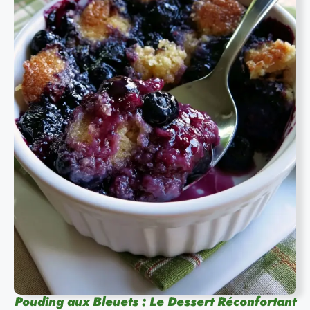
Pouding aux Bleuets : Le Dessert Réconfortant