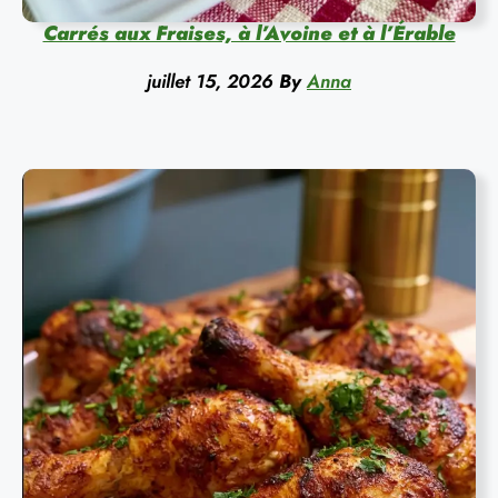
Carrés aux Fraises, à l’Avoine et à l’Érable
juillet 15, 2026
By
Anna