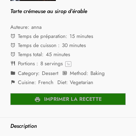
Tarte crémeuse au sirop d’érable
Auteure:
anna
Temps de préparation:
15 minutes
Temps de cuisson :
30 minutes
Temps total:
45 minutes
Portions :
8
servings
1
x
Category:
Dessert
Method:
Baking
Cuisine:
French
Diet:
Vegetarian
IMPRIMER LA RECETTE
Description