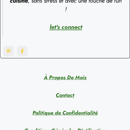
cuisine
, sans stress et avec une touche de fun
!
let's connect
À Propos De Mois
Contact
Politique de Confidentialité