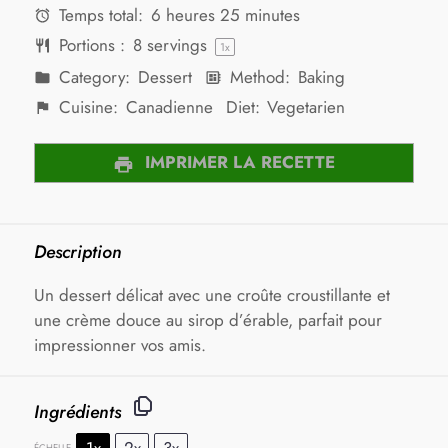
Temps total:
6 heures 25 minutes
Portions :
8
servings
1
x
Category:
Dessert
Method:
Baking
Cuisine:
Canadienne
Diet:
Vegetarien
IMPRIMER LA RECETTE
Description
Un dessert délicat avec une croûte croustillante et
une crème douce au sirop d’érable, parfait pour
impressionner vos amis.
Ingrédients
1x
2x
3x