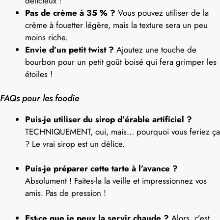
délicieux !
Pas de crème à 35 % ?
Vous pouvez utiliser de la
crème à fouetter légère, mais la texture sera un peu
moins riche.
Envie d’un petit twist ?
Ajoutez une touche de
bourbon pour un petit goût boisé qui fera grimper les
étoiles !
FAQs pour les foodie
Puis-je utiliser du sirop d’érable artificiel ?
TECHNIQUEMENT, oui, mais… pourquoi vous feriez ça
? Le vrai sirop est un délice.
Puis-je préparer cette tarte à l’avance ?
Absolument ! Faites-la la veille et impressionnez vos
amis. Pas de pression !
Est-ce que je peux la servir chaude ?
Alors, c’est