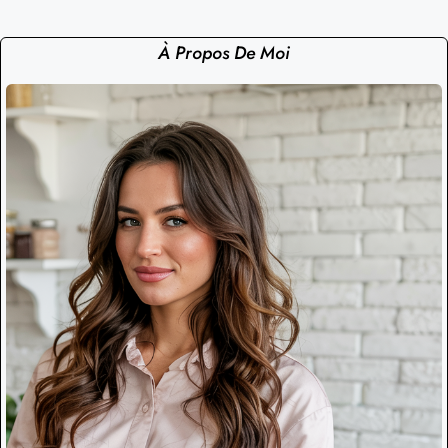
À Propos De Moi