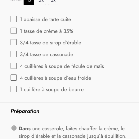
ÉCHELLE
1
abaisse de tarte cuite
1
tasse de crème à 35%
3/4
tasse de sirop d’érable
3/4
tasse de cassonade
4
cuillères à soupe de fécule de maïs
4
cuillères à soupe d’eau froide
1
cuillère à soupe de beurre
Préparation
Dans
une casserole, faites chauffer la crème, le
sirop d’érable et la cassonade jusqu’à ébullition.