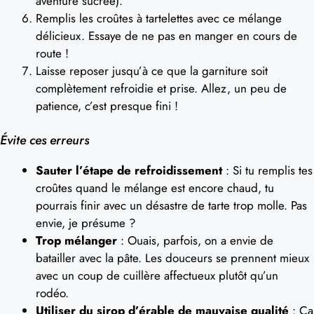
aventure sucrée).
Remplis les croûtes à tartelettes avec ce mélange
délicieux. Essaye de ne pas en manger en cours de
route !
Laisse reposer jusqu’à ce que la garniture soit
complètement refroidie et prise. Allez, un peu de
patience, c’est presque fini !
Évite ces erreurs
Sauter l’étape de refroidissement
: Si tu remplis tes
croûtes quand le mélange est encore chaud, tu
pourrais finir avec un désastre de tarte trop molle. Pas
envie, je présume ?
Trop mélanger
: Ouais, parfois, on a envie de
batailler avec la pâte. Les douceurs se prennent mieux
avec un coup de cuillère affectueux plutôt qu’un
rodéo.
Utiliser du sirop d’érable de mauvaise qualité
: Ça