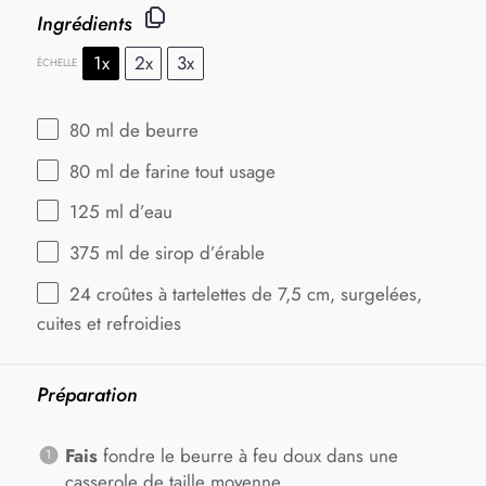
Ingrédients
1x
2x
3x
ÉCHELLE
80
ml de beurre
80
ml de farine tout usage
125
ml d’eau
375
ml de sirop d’érable
24
croûtes à tartelettes de 7,5 cm, surgelées,
cuites et refroidies
Préparation
Fais
fondre le beurre à feu doux dans une
casserole de taille moyenne.