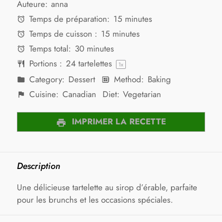
Auteure:
anna
Temps de préparation:
15 minutes
Temps de cuisson :
15 minutes
Temps total:
30 minutes
Portions :
24
tartelettes
1
x
Category:
Dessert
Method:
Baking
Cuisine:
Canadian
Diet:
Vegetarian
IMPRIMER LA RECETTE
Description
Une délicieuse tartelette au sirop d’érable, parfaite
pour les brunchs et les occasions spéciales.