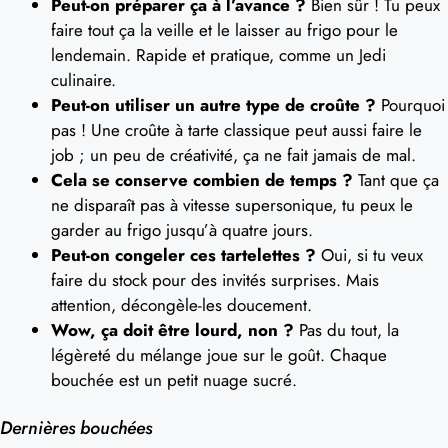
Peut-on préparer ça à l’avance ?
Bien sûr ! Tu peux
faire tout ça la veille et le laisser au frigo pour le
lendemain. Rapide et pratique, comme un Jedi
culinaire.
Peut-on utiliser un autre type de croûte ?
Pourquoi
pas ! Une croûte à tarte classique peut aussi faire le
job ; un peu de créativité, ça ne fait jamais de mal.
Cela se conserve combien de temps ?
Tant que ça
ne disparaît pas à vitesse supersonique, tu peux le
garder au frigo jusqu’à quatre jours.
Peut-on congeler ces tartelettes ?
Oui, si tu veux
faire du stock pour des invités surprises. Mais
attention, décongèle-les doucement.
Wow, ça doit être lourd, non ?
Pas du tout, la
légèreté du mélange joue sur le goût. Chaque
bouchée est un petit nuage sucré.
Dernières bouchées