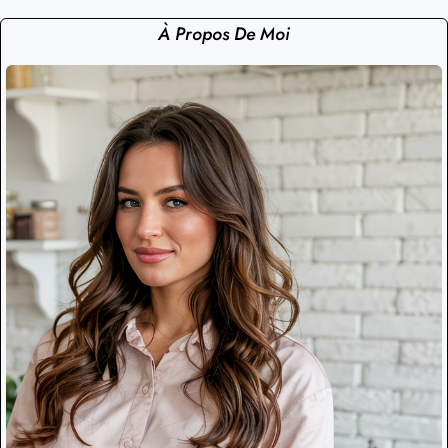
À Propos De Moi