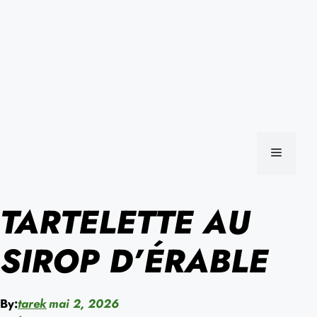
MENU
TARTELETTE AU
SIROP D’ÉRABLE
By:
tarek
mai 2, 2026