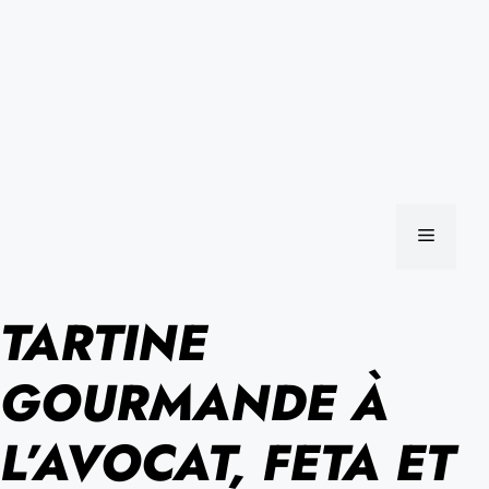
MENU
TARTINE
GOURMANDE À
L’AVOCAT, FETA ET