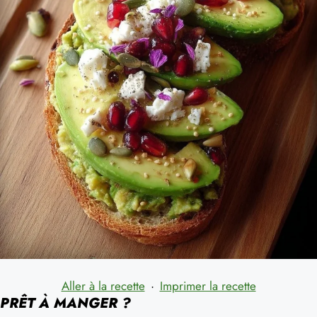
Aller à la recette
·
Imprimer la recette
PRÊT À MANGER ?