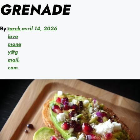
GRENADE
By:
tarek
avril 14, 2026
love
mone
y@g
mail.
com