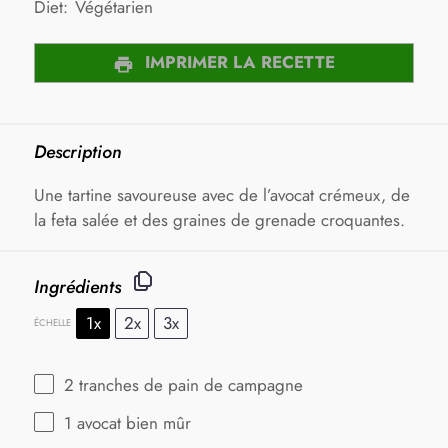
Diet:
Végétarien
IMPRIMER LA RECETTE
Description
Une tartine savoureuse avec de l’avocat crémeux, de
la feta salée et des graines de grenade croquantes.
Ingrédients
1x
2x
3x
ÉCHELLE
2
tranches de pain de campagne
1
avocat bien mûr