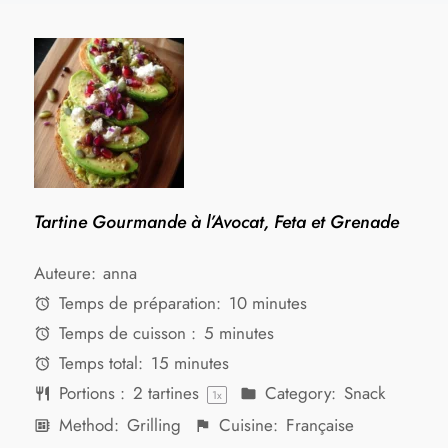
Tartine Gourmande à l’Avocat, Feta et Grenade
Auteure:
anna
Temps de préparation:
10 minutes
Temps de cuisson :
5 minutes
Temps total:
15 minutes
Portions :
2
tartines
Category:
Snack
1
x
Method:
Grilling
Cuisine:
Française