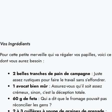
Vos Ingrédients
Pour cette petite merveille qui va régaler vos papilles, voici ce
dont vous aurez besoin :
2 belles tranches de pain de campagne
: Juste
assez rustiques pour faire le travail sans s’effondrer.
1 avocat bien mûr
: Assurez-vous qu’il soit assez
crémeux, sinon, c’est la déception totale.
60 g de feta
: Qui a dit que le fromage pouvait pas
réconcilier les gens ?
2 à 3 cuillères à soupe de graines de grenade
: