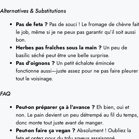
Alternatives & Substitutions
Pas de feta ?
Pas de souci ! Le fromage de chèvre fait
le job, même si je ne peux pas garantir qu’il soit aussi
bon.
Herbes pas fraîches sous la main ?
Un peu de
basilic séché peut être une belle surprise.
Pas d’oignons ?
Un petit échalote émincée
fonctionne aussi—juste assez pour ne pas faire pleurer
tout le voisinage.
FAQ
Peut-on préparer ça à l’avance ?
Eh bien, oui et
non. Le pain devient un peu détrempé au fil du temps,
donc monte tout juste avant de manger.
Peut-on faire ça vegan ?
Absolument ! Oubliez la
feta et optez pour du tofu soyeux assaisonné.