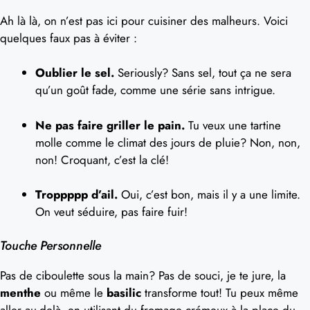
Ah là là, on n’est pas ici pour cuisiner des malheurs. Voici
quelques faux pas à éviter :
Oublier le sel.
Seriously? Sans sel, tout ça ne sera
qu’un goût fade, comme une série sans intrigue.
Ne pas faire griller le pain.
Tu veux une tartine
molle comme le climat des jours de pluie? Non, non,
non! Croquant, c’est la clé!
Troppppp d’ail.
Oui, c’est bon, mais il y a une limite.
On veut séduire, pas faire fuir!
Touche Personnelle
Pas de ciboulette sous la main? Pas de souci, je te jure, la
menthe
ou même le
basilic
transforme tout! Tu peux même
aller au-delà, en utilisant du fromage crémeux à la place du