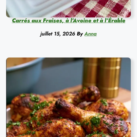
Carrés aux Fraises, à l’Avoine et à l’Érable
juillet 15, 2026
By
Anna