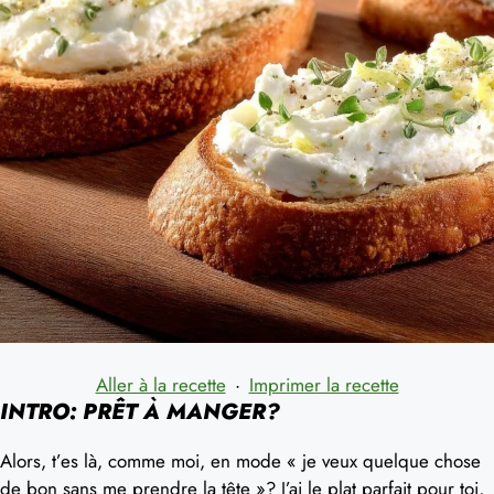
Aller à la recette
·
Imprimer la recette
INTRO: PRÊT À MANGER?
Alors, t’es là, comme moi, en mode « je veux quelque chose
de bon sans me prendre la tête »? J’ai le plat parfait pour toi,