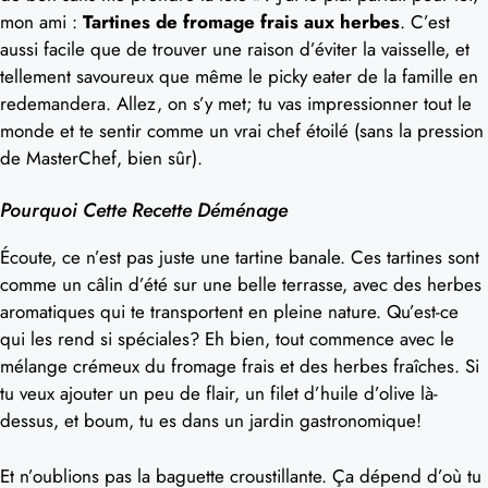
mon ami :
Tartines de fromage frais aux herbes
. C’est
aussi facile que de trouver une raison d’éviter la vaisselle, et
tellement savoureux que même le picky eater de la famille en
redemandera. Allez, on s’y met; tu vas impressionner tout le
monde et te sentir comme un vrai chef étoilé (sans la pression
de MasterChef, bien sûr).
Pourquoi Cette Recette Déménage
Écoute, ce n’est pas juste une tartine banale. Ces tartines sont
comme un câlin d’été sur une belle terrasse, avec des herbes
aromatiques qui te transportent en pleine nature. Qu’est-ce
qui les rend si spéciales? Eh bien, tout commence avec le
mélange crémeux du fromage frais et des herbes fraîches. Si
tu veux ajouter un peu de flair, un filet d’huile d’olive là-
dessus, et boum, tu es dans un jardin gastronomique!
Et n’oublions pas la baguette croustillante. Ça dépend d’où tu