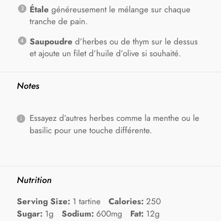
Étale
généreusement le mélange sur chaque
tranche de pain.
Saupoudre
d’herbes ou de thym sur le dessus
et ajoute un filet d’huile d’olive si souhaité.
Notes
Essayez d’autres herbes comme la menthe ou le
basilic pour une touche différente.
Nutrition
Serving Size:
1 tartine
Calories:
250
Sugar:
1g
Sodium:
600mg
Fat:
12g