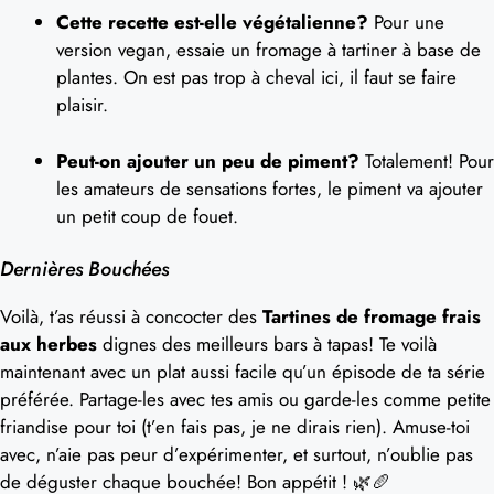
Cette recette est-elle végétalienne?
Pour une
version vegan, essaie un fromage à tartiner à base de
plantes. On est pas trop à cheval ici, il faut se faire
plaisir.
Peut-on ajouter un peu de piment?
Totalement! Pour
les amateurs de sensations fortes, le piment va ajouter
un petit coup de fouet.
Dernières Bouchées
Voilà, t’as réussi à concocter des
Tartines de fromage frais
aux herbes
dignes des meilleurs bars à tapas! Te voilà
maintenant avec un plat aussi facile qu’un épisode de ta série
préférée. Partage-les avec tes amis ou garde-les comme petite
friandise pour toi (t’en fais pas, je ne dirais rien). Amuse-toi
avec, n’aie pas peur d’expérimenter, et surtout, n’oublie pas
de déguster chaque bouchée! Bon appétit ! 🌿🥖