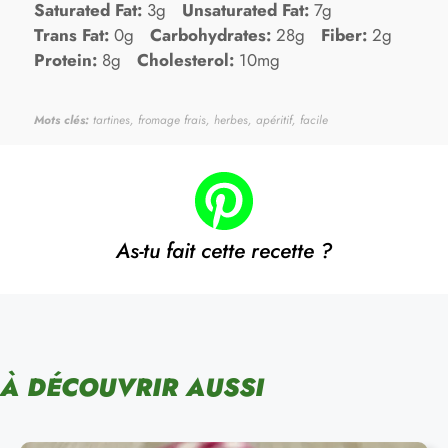
Saturated Fat:
3g
Unsaturated Fat:
7g
Trans Fat:
0g
Carbohydrates:
28g
Fiber:
2g
Protein:
8g
Cholesterol:
10mg
Mots clés:
tartines, fromage frais, herbes, apéritif, facile
As-tu fait cette recette ?
À DÉCOUVRIR AUSSI