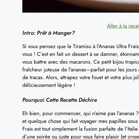
Aller à la rece
Intro: Prêt à Manger?
Si vous pensez que le Tiramisu à l’Ananas Ultra Fra
vous ! C’est en fait un dessert à se damner, étonna
vous battre avec des macarons. Ce petit bijou trop
fraîcheur juteuse de l’ananas—parfait pour les jours 
de tracas. Alors, attrapez votre fouet et votre plus jo
délicieusement légère !
Pourquoi Cette Recette Déchire
Eh bien, pour commencer, qui n’aime pas l’ananas ? D
et quelque chose qui fait voyager mes papilles sous 
Frais est tout simplement la fusion parfaite de l’Ital
d’une soirée ou juste pour vous faire plaisir (et croy