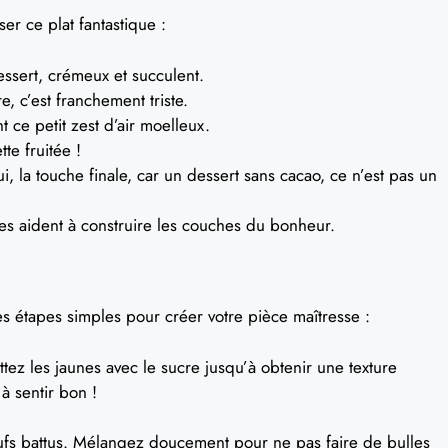
er ce plat fantastique :
essert, crémeux et succulent.
, c’est franchement triste.
 ce petit zest d’air moelleux.
te fruitée !
, la touche finale, car un dessert sans cacao, ce n’est pas un
es aident à construire les couches du bonheur.
es étapes simples pour créer votre pièce maîtresse :
tez les jaunes avec le sucre jusqu’à obtenir une texture
 sentir bon !
fs battus. Mélangez doucement pour ne pas faire de bulles