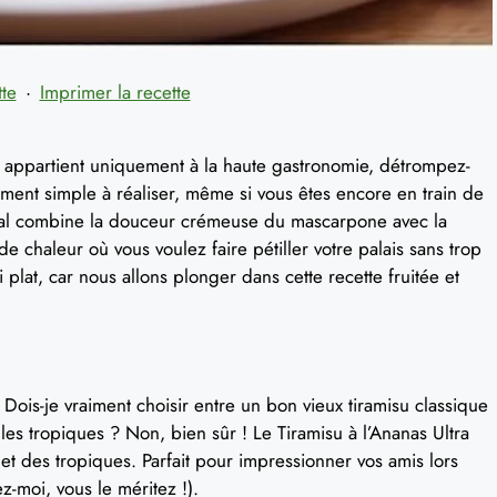
tte
·
Imprimer la recette
is appartient uniquement à la haute gastronomie, détrompez-
mment simple à réaliser, même si vous êtes encore en train de
ical combine la douceur crémeuse du mascarpone avec la
de chaleur où vous voulez faire pétiller votre palais sans trop
li plat, car nous allons plonger dans cette recette fruitée et
ois-je vraiment choisir entre un bon vieux tiramisu classique
les tropiques ? Non, bien sûr ! Le Tiramisu à l’Ananas Ultra
ie et des tropiques. Parfait pour impressionner vos amis lors
ez-moi, vous le méritez !).