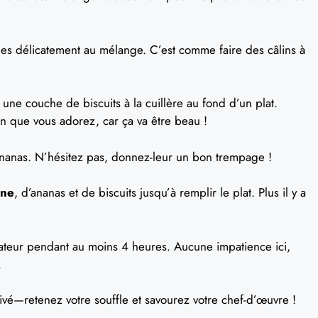
les délicatement au mélange. C’est comme faire des câlins à
une couche de biscuits à la cuillère au fond d’un plat.
n que vous adorez, car ça va être beau !
nanas. N’hésitez pas, donnez-leur un bon trempage !
one
, d’ananas et de biscuits jusqu’à remplir le plat. Plus il y a
rateur pendant au moins 4 heures. Aucune impatience ici,
.
vé—retenez votre souffle et savourez votre chef-d’œuvre !