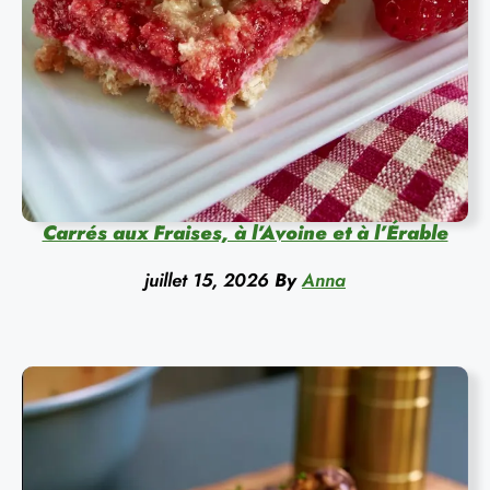
Carrés aux Fraises, à l’Avoine et à l’Érable
juillet 15, 2026
By
Anna