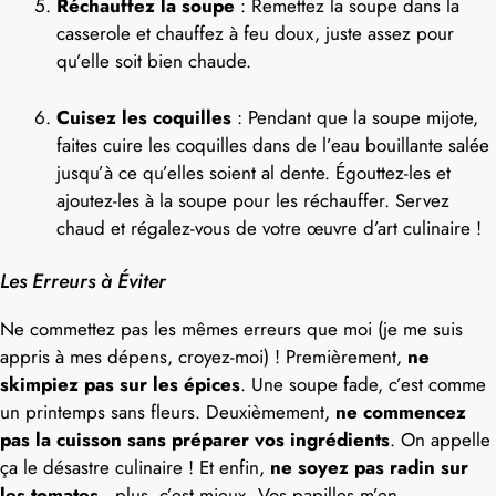
Réchauffez la soupe
: Remettez la soupe dans la
casserole et chauffez à feu doux, juste assez pour
qu’elle soit bien chaude.
Cuisez les coquilles
: Pendant que la soupe mijote,
faites cuire les coquilles dans de l’eau bouillante salée
jusqu’à ce qu’elles soient al dente. Égouttez-les et
ajoutez-les à la soupe pour les réchauffer. Servez
chaud et régalez-vous de votre œuvre d’art culinaire !
Les Erreurs à Éviter
Ne commettez pas les mêmes erreurs que moi (je me suis
appris à mes dépens, croyez-moi) ! Premièrement,
ne
skimpiez pas sur les épices
. Une soupe fade, c’est comme
un printemps sans fleurs. Deuxièmement,
ne commencez
pas la cuisson sans préparer vos ingrédients
. On appelle
ça le désastre culinaire ! Et enfin,
ne soyez pas radin sur
les tomates
—plus, c’est mieux. Vos papilles m’en