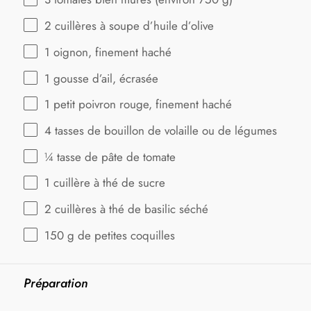
2
cuillères à soupe d’huile d’olive
1
oignon, finement haché
1
gousse d’ail, écrasée
1
petit poivron rouge, finement haché
4
tasses de bouillon de volaille ou de légumes
¼
tasse de pâte de tomate
1
cuillère à thé de sucre
2
cuillères à thé de basilic séché
150 g
de petites coquilles
Préparation