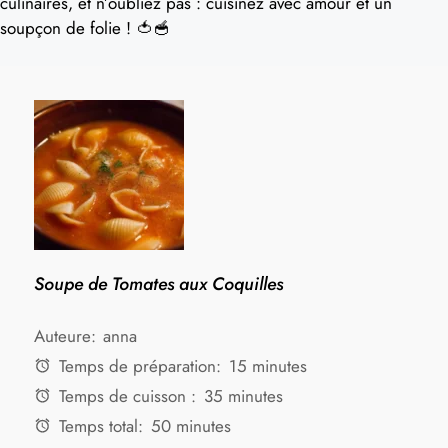
culinaires, et n’oubliez pas : cuisinez avec amour et un
soupçon de folie ! 🍅🥣
Soupe de Tomates aux Coquilles
Auteure:
anna
Temps de préparation:
15 minutes
Temps de cuisson :
35 minutes
Temps total:
50 minutes