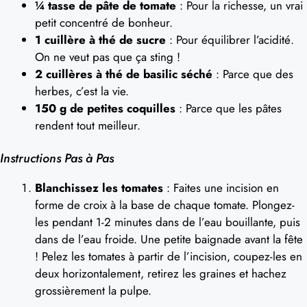
¼ tasse de pâte de tomate
: Pour la richesse, un vrai
petit concentré de bonheur.
1 cuillère à thé de sucre
: Pour équilibrer l’acidité.
On ne veut pas que ça sting !
2 cuillères à thé de basilic séché
: Parce que des
herbes, c’est la vie.
150 g de petites coquilles
: Parce que les pâtes
rendent tout meilleur.
Instructions Pas à Pas
Blanchissez les tomates
: Faites une incision en
forme de croix à la base de chaque tomate. Plongez-
les pendant 1-2 minutes dans de l’eau bouillante, puis
dans de l’eau froide. Une petite baignade avant la fête
! Pelez les tomates à partir de l’incision, coupez-les en
deux horizontalement, retirez les graines et hachez
grossièrement la pulpe.