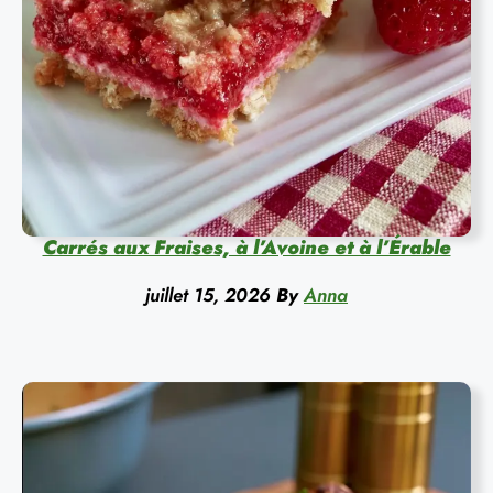
Carrés aux Fraises, à l’Avoine et à l’Érable
juillet 15, 2026
By
Anna