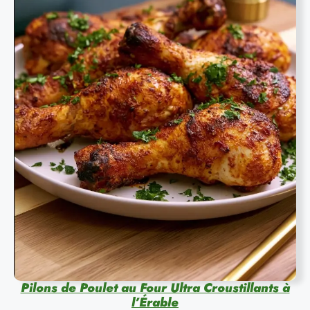
Pilons de Poulet au Four Ultra Croustillants à
l’Érable