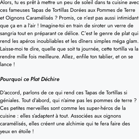
Alors, tu es prêt à mettre un peu de soleil dans ta cuisine avec
ces fameuses Tapas de Tortillas Dorées aux Pommes de Terre
et Oignons Caramélisés ? Promis, ce n’est pas aussi intimidant
que ça en a l’air ! Imagine-toi en train de siroter un verre de
sangria tout en préparant ce délice. C’est le genre de plat qui
rend les apéros inoubliables et les dîners simples méga glam.
Laisse-moi te dire, quelle que soit ta journée, cette tortilla va la
rendre mille fois meilleure. Allez, enfile ton tablier, et on se
lance !
Pourquoi ce Plat Déchire
D’accord, parlons de ce qui rend ces Tapas de Tortillas si
géniales. Tout d’abord, qui n’aime pas les pommes de terre ?
Ces petites merveilles sont comme les super-héros de la
cuisine : elles s’adaptent à tout. Associées aux oignons
caramélisés, elles créent une alchimie qui te fera faire des
yeux en étoile !