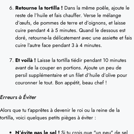
Retourne la tortilla !
Dans la même poêle, ajoute le
reste de l’huile et fais chauffer. Verse le mélange
d’œufs, de pommes de terre et d’oignons, et laisse
cuire pendant 4 à 5 minutes. Quand le dessous est
doré, retourne-la délicatement avec une assiette et fais
cuire l’autre face pendant 3 à 4 minutes.
Et voilà !
Laisse la tortilla tiédir pendant 10 minutes
avant de la couper en portions. Ajoute un peu de
persil supplémentaire et un filet d’huile d’olive pour
couronner le tout. Bon appétit, beau chef !
Erreurs à Éviter
Alors que tu t’apprêtes à devenir le roi ou la reine de la
tortilla, voici quelques petits pièges à éviter :
N’évite pas le sel !
Si tu crois que "un peu" de sel