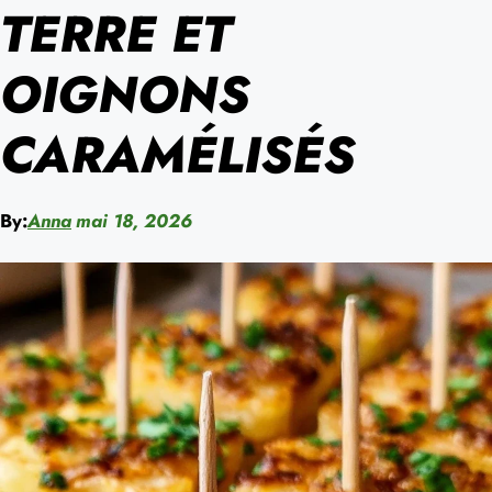
TERRE ET
OIGNONS
CARAMÉLISÉS
By:
Anna
mai 18, 2026