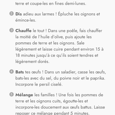
terre et coupe-les en fines demi-lunes.
Dis
adieu aux larmes ! Épluche les oignons et
émince-les.
Chauffe
le tout ! Dans une poêle, fais chauffer
la moitié de l’huile d’olive, puis ajoute les
pommes de terre et les oignons. Sale
légèrement et laisse cuire pendant environ 15 à
18 minutes jusqu’à ce qu’ils soient tendres et
légèrement dorés.
Bats
tes œufs ! Dans un saladier, casse les œufs,
bats-les avec du sel, du poivre noir et le paprika.
Incorpore le persil ciselé.
Mélange
les familles ! Une fois les pommes de
terre et les oignons cuits, égoutte-les et
incorpore-les doucement aux œufs battus. Laisse
reposer ce mélange pendant 5 minutes.