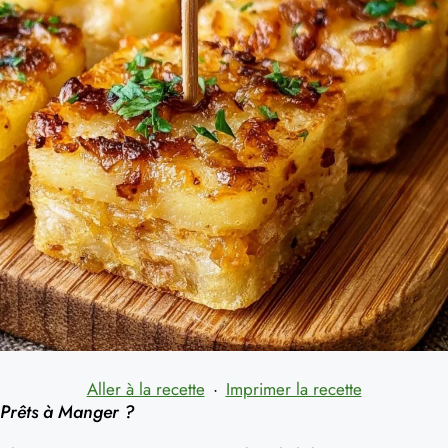
Aller à la recette
·
Imprimer la recette
Prêts à Manger ?