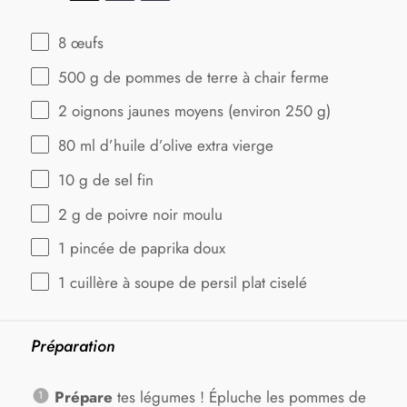
8
œufs
500 g
de pommes de terre à chair ferme
2
oignons jaunes moyens (environ
250 g
)
80
ml d’huile d’olive extra vierge
10 g
de sel fin
2 g
de poivre noir moulu
1
pincée de paprika doux
1
cuillère à soupe de persil plat ciselé
Préparation
Prépare
tes légumes ! Épluche les pommes de