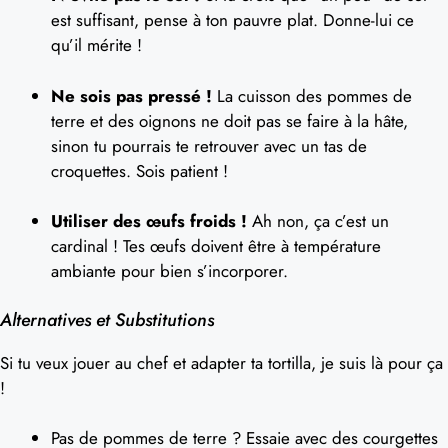
est suffisant, pense à ton pauvre plat. Donne-lui ce
qu’il mérite !
Ne sois pas pressé !
La cuisson des pommes de
terre et des oignons ne doit pas se faire à la hâte,
sinon tu pourrais te retrouver avec un tas de
croquettes. Sois patient !
Utiliser des œufs froids !
Ah non, ça c’est un
cardinal ! Tes œufs doivent être à température
ambiante pour bien s’incorporer.
Alternatives et Substitutions
Si tu veux jouer au chef et adapter ta tortilla, je suis là pour ça
!
Pas de pommes de terre ? Essaie avec des courgettes