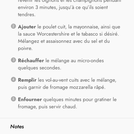
revenir les oignons et les champignons pendant
environ 3 minutes, jusqu’à ce qu’ils soient
tendres.
Ajouter
le poulet cuit, la mayonnaise, ainsi que
la sauce Worcestershire et le tabasco si désiré.
Mélangez et assaisonnez avec du sel et du
poivre.
Réchauffer
le mélange au micro-ondes
quelques secondes.
Remplir
les vol-au-vent cuits avec le mélange,
puis garnir de fromage mozzarella râpé.
Enfourner
quelques minutes pour gratiner le
fromage, puis servir chaud.
Notes