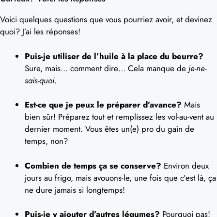
Voici quelques questions que vous pourriez avoir, et devinez
quoi? J’ai les réponses!
Puis-je utiliser de l’huile à la place du beurre?
Sure, mais… comment dire… Cela manque de
je-ne-
sais-quoi
.
Est-ce que je peux le préparer d’avance?
Mais
bien sûr! Préparez tout et remplissez les vol-au-vent au
dernier moment. Vous êtes un(e) pro du gain de
temps, non?
Combien de temps ça se conserve?
Environ deux
jours au frigo, mais avouons-le, une fois que c’est là, ça
ne dure jamais si longtemps!
Puis-je y ajouter d’autres légumes?
Pourquoi pas!