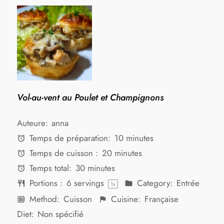
Vol-au-vent au Poulet et Champignons
Auteure:
anna
Temps de préparation:
10 minutes
Temps de cuisson :
20 minutes
Temps total:
30 minutes
Portions :
6
servings
Category:
Entrée
1
x
Method:
Cuisson
Cuisine:
Française
Diet:
Non spécifié