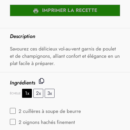
IMPRIMER LA RECETTE
Description
Savourez ces délicieux vol-au-vent garnis de poulet
et de champignons, alliant confort et élégance en un
plat facile à préparer.
Ingrédients
1x
2x
3x
ÉCHELLE
2
cuillères à soupe de beurre
2
oignons hachés finement