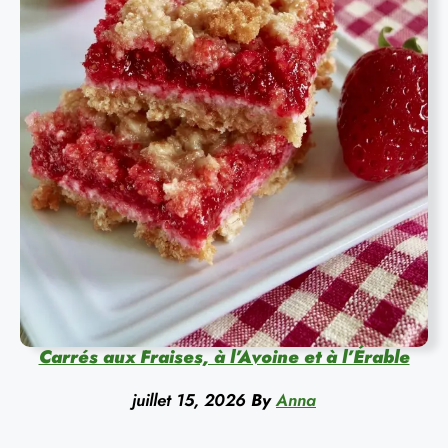
Carrés aux Fraises, à l’Avoine et à l’Érable
juillet 15, 2026
By
Anna