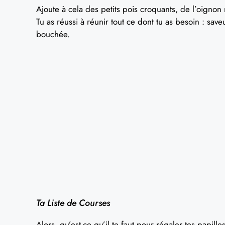
Ajoute à cela des petits pois croquants, de l’oignon 
Tu as réussi à réunir tout ce dont tu as besoin : sa
bouchée.
Ta Liste de Courses
Alors, qu’est-ce qu’il te faut pour régaler tes papill