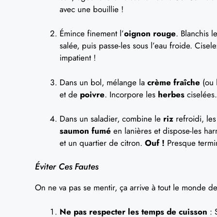
avec une bouillie !
Émince finement l’
oignon rouge
. Blanchis l
salée, puis passe-les sous l’eau froide. Cisele
impatient !
Dans un bol, mélange la
crème fraîche
(ou 
et de
poivre
. Incorpore les
herbes
ciselées
Dans un saladier, combine le
riz
refroidi, le
saumon fumé
en lanières et dispose-les ha
et un quartier de citron.
Ouf !
Presque termin
Éviter Ces Fautes
On ne va pas se mentir, ça arrive à tout le monde de 
Ne pas respecter les temps de cuisson
: 