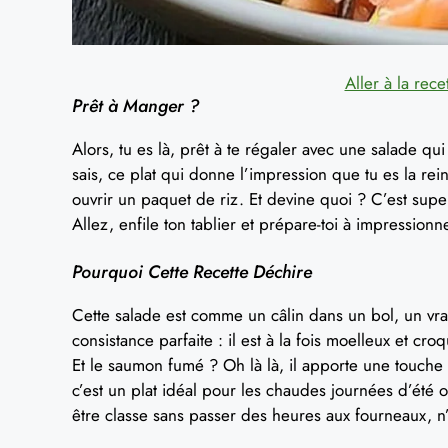
Aller à la rece
Prêt à Manger ?
Alors, tu es là, prêt à te régaler avec une salade q
sais, ce plat qui donne l’impression que tu es la rein
ouvrir un paquet de riz. Et devine quoi ? C’est super
Allez, enfile ton tablier et prépare-toi à impressionn
Pourquoi Cette Recette Déchire
Cette salade est comme un câlin dans un bol, un vra
consistance parfaite : il est à la fois moelleux et 
Et le saumon fumé ? Oh là là, il apporte une touche d
c’est un plat idéal pour les chaudes journées d’été
être classe sans passer des heures aux fourneaux, n’