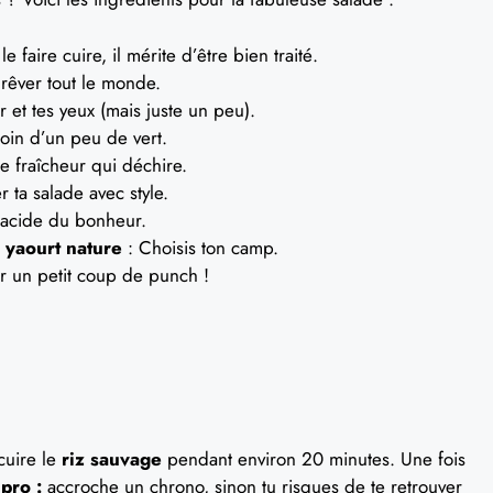
 faire cuire, il mérite d’être bien traité.
t rêver tout le monde.
 et tes yeux (mais juste un peu).
oin d’un peu de vert.
e fraîcheur qui déchire.
 ta salade avec style.
 acide du bonheur.
 yaourt nature
: Choisis ton camp.
r un petit coup de punch !
cuire le
riz sauvage
pendant environ 20 minutes. Une fois
pro :
accroche un chrono, sinon tu risques de te retrouver