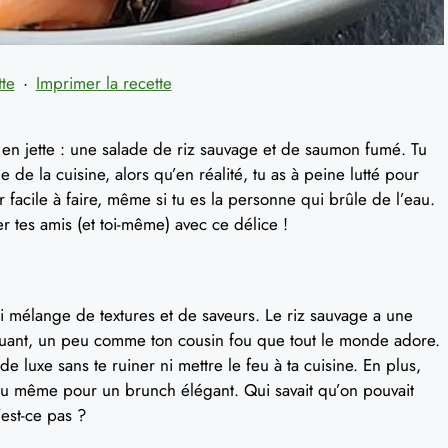
tte
·
Imprimer la recette
ui en jette : une salade de riz sauvage et de saumon fumé. Tu
e de la cuisine, alors qu’en réalité, tu as à peine lutté pour
 facile à faire, même si tu es la personne qui brûle de l’eau.
er tes amis (et toi-même) avec ce délice !
i mélange de textures et de saveurs. Le riz sauvage a une
croquant, un peu comme ton cousin fou que tout le monde adore.
e luxe sans te ruiner ni mettre le feu à ta cuisine. En plus,
 ou même pour un brunch élégant. Qui savait qu’on pouvait
est-ce pas ?