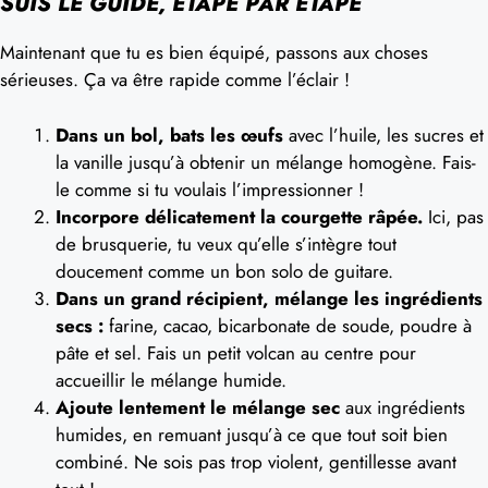
SUIS LE GUIDE, ÉTAPE PAR ÉTAPE
Maintenant que tu es bien équipé, passons aux choses
sérieuses. Ça va être rapide comme l’éclair !
Dans un bol, bats les œufs
avec l’huile, les sucres et
la vanille jusqu’à obtenir un mélange homogène. Fais-
le comme si tu voulais l’impressionner !
Incorpore délicatement la courgette râpée.
Ici, pas
de brusquerie, tu veux qu’elle s’intègre tout
doucement comme un bon solo de guitare.
Dans un grand récipient, mélange les ingrédients
secs :
farine, cacao, bicarbonate de soude, poudre à
pâte et sel. Fais un petit volcan au centre pour
accueillir le mélange humide.
Ajoute lentement le mélange sec
aux ingrédients
humides, en remuant jusqu’à ce que tout soit bien
combiné. Ne sois pas trop violent, gentillesse avant