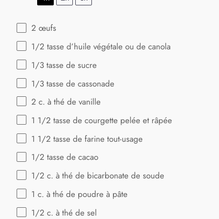
2
œufs
1/2
tasse d’huile végétale ou de canola
1/3
tasse de sucre
1/3
tasse de cassonade
2
c. à thé de vanille
1 1/2
tasse de courgette pelée et râpée
1 1/2
tasse de farine tout-usage
1/2
tasse de cacao
1/2
c. à thé de bicarbonate de soude
1
c. à thé de poudre à pâte
1/2
c. à thé de sel