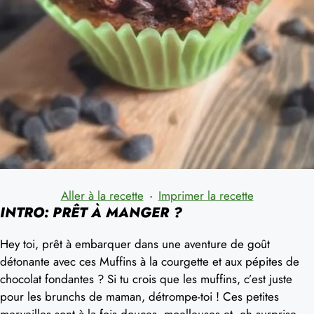
Aller à la recette
·
Imprimer la recette
INTRO: PRÊT À MANGER ?
Hey toi, prêt à embarquer dans une aventure de goût
détonante avec ces Muffins à la courgette et aux pépites de
chocolat fondantes ? Si tu crois que les muffins, c’est juste
pour les brunchs de maman, détrompe-toi ! Ces petites
merveilles sont à la fois douces, moelleuses et, oh surprise,