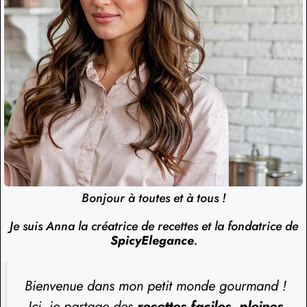
Bonjour à toutes et à tous !
Je suis Anna la créatrice de recettes et la fondatrice de
SpicyElegance
.
Bienvenue dans mon petit monde gourmand !
Ici, je partage des
recettes faciles, pleines