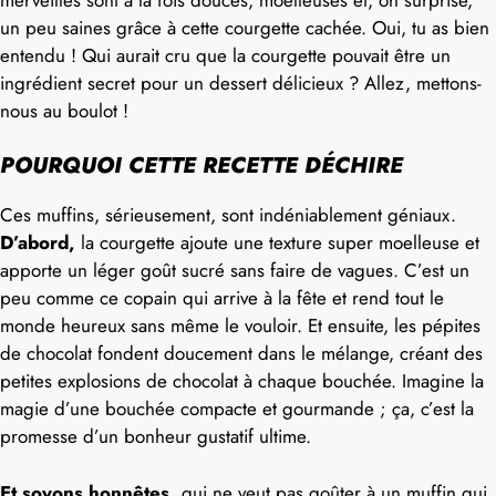
un peu saines grâce à cette courgette cachée. Oui, tu as bien
entendu ! Qui aurait cru que la courgette pouvait être un
ingrédient secret pour un dessert délicieux ? Allez, mettons-
nous au boulot !
POURQUOI CETTE RECETTE DÉCHIRE
Ces muffins, sérieusement, sont indéniablement géniaux.
D’abord,
la courgette ajoute une texture super moelleuse et
apporte un léger goût sucré sans faire de vagues. C’est un
peu comme ce copain qui arrive à la fête et rend tout le
monde heureux sans même le vouloir. Et ensuite, les pépites
de chocolat fondent doucement dans le mélange, créant des
petites explosions de chocolat à chaque bouchée. Imagine la
magie d’une bouchée compacte et gourmande ; ça, c’est la
promesse d’un bonheur gustatif ultime.
Et soyons honnêtes,
qui ne veut pas goûter à un muffin qui