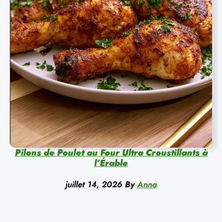
Pilons de Poulet au Four Ultra Croustillants à
l’Érable
juillet 14, 2026
By
Anna