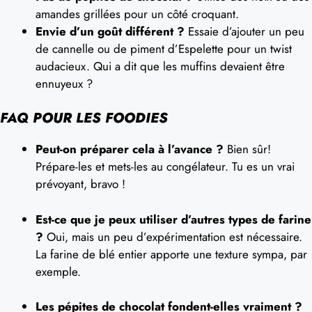
amandes grillées pour un côté croquant.
Envie d’un goût différent ?
Essaie d’ajouter un peu
de cannelle ou de piment d’Espelette pour un twist
audacieux. Qui a dit que les muffins devaient être
ennuyeux ?
FAQ POUR LES FOODIES
Peut-on préparer cela à l’avance ?
Bien sûr!
Prépare-les et mets-les au congélateur. Tu es un vrai
prévoyant, bravo !
Est-ce que je peux utiliser d’autres types de farine
?
Oui, mais un peu d’expérimentation est nécessaire.
La farine de blé entier apporte une texture sympa, par
exemple.
Les pépites de chocolat fondent-elles vraiment ?