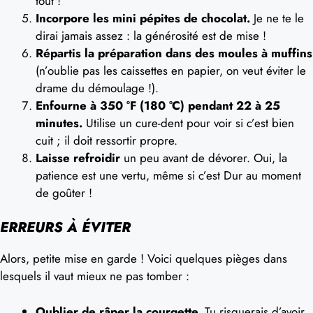
tout !
Incorpore les mini pépites de chocolat.
Je ne te le
dirai jamais assez : la générosité est de mise !
Répartis la préparation dans des moules à muffins
(n’oublie pas les caissettes en papier, on veut éviter le
drame du démoulage !).
Enfourne à 350 °F (180 °C) pendant 22 à 25
minutes.
Utilise un cure-dent pour voir si c’est bien
cuit ; il doit ressortir propre.
Laisse refroidir
un peu avant de dévorer. Oui, la
patience est une vertu, même si c’est Dur au moment
de goûter !
ERREURS À ÉVITER
Alors, petite mise en garde ! Voici quelques pièges dans
lesquels il vaut mieux ne pas tomber :
Oublier de râper la courgette.
Tu risquerais d’avoir