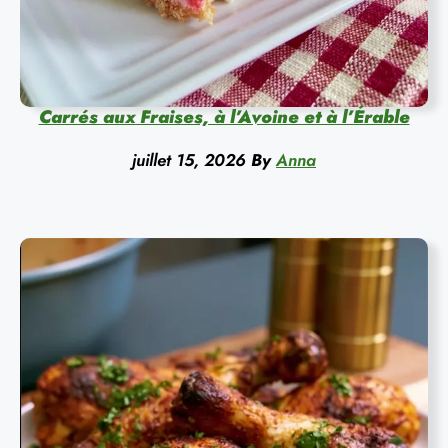
Carrés aux Fraises, à l’Avoine et à l’Érable
juillet 15, 2026
By
Anna