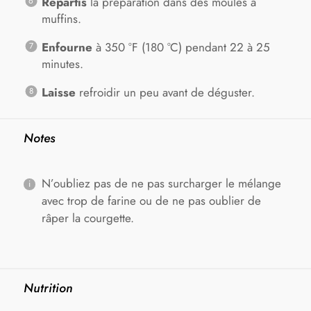
Répartis
la préparation dans des moules à
muffins.
Enfourne
à 350 °F (180 °C) pendant 22 à 25
minutes.
Laisse
refroidir un peu avant de déguster.
Notes
N’oubliez pas de ne pas surcharger le mélange
avec trop de farine ou de ne pas oublier de
râper la courgette.
Nutrition